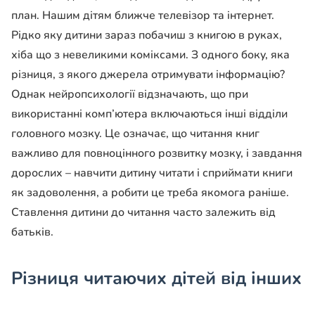
план. Нашим дітям ближче телевізор та інтернет.
Рідко яку дитини зараз побачиш з книгою в руках,
хіба що з невеликими коміксами. З одного боку, яка
різниця, з якого джерела отримувати інформацію?
Однак нейропсихології відзначають, що при
використанні комп’ютера включаються інші відділи
головного мозку. Це означає, що читання книг
важливо для повноцінного розвитку мозку, і завдання
дорослих – навчити дитину читати і сприймати книги
як задоволення, а робити це треба якомога раніше.
Ставлення дитини до читання часто залежить від
батьків.
Різниця читаючих дітей від інших