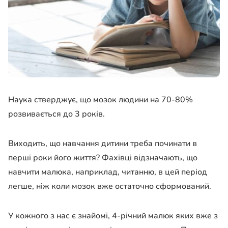
Наука стверджує, що мозок людини на 70-80%
розвивається до 3 років.
Виходить, що навчання дитини треба починати в
перші роки його життя? Фахівці відзначають, що
навчити малюка, наприклад, читанню, в цей період
легше, ніж коли мозок вже остаточно сформований.
У кожного з нас є знайомі, 4-річний малюк яких вже з