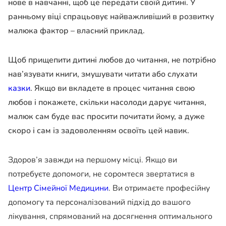
нове в навчанні, щоб це передати своїй дитині. У
ранньому віці спрацьовує найважливіший в розвитку
малюка фактор – власний приклад.
Щоб прищепити дитині любов до читання, не потрібно
нав’язувати книги, змушувати читати або слухати
казки
. Якщо ви вкладете в процес читання свою
любов і покажете, скільки насолоди дарує читання,
малюк сам буде вас просити почитати йому, а дуже
скоро і сам із задоволенням освоїть цей навик.
Здоров’я завжди на першому місці. Якщо ви
потребуєте допомоги, не соромтеся звертатися в
Центр Сімейної Медицини
. Ви отримаєте професійну
допомогу та персоналізований підхід до вашого
лікування, спрямований на досягнення оптимального