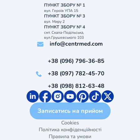
ПУНКТ ЗБОРУ № 1
вул. Героїв УПА 15
ПУНКТ ЗБОРУ № 3
вул. Миру 2
ПУНКТ ЗБОРУ № 4
смт. Скала-Подільська,
вул.Грушевського 103
info@centrmed.com
+38 (096) 796-36-85
+38 (097) 782-45-70
+38 (098) 812-63-48
Записатись на прийом
Cookies
Політика конфіденційності
Правила та умови