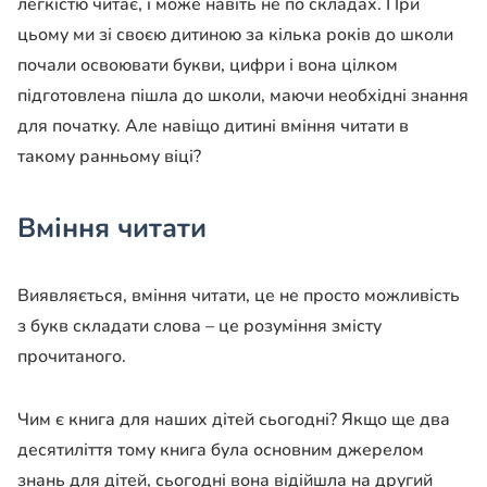
легкістю читає, і може навіть не по складах. При
цьому ми зі своєю дитиною за кілька років до школи
почали освоювати букви, цифри і вона цілком
підготовлена пішла до школи, маючи необхідні знання
для початку. Але навіщо дитині вміння читати в
такому ранньому віці?
Вміння читати
Виявляється, вміння читати, це не просто можливість
з букв складати слова – це розуміння змісту
прочитаного.
Чим є книга для наших дітей сьогодні? Якщо ще два
десятиліття тому книга була основним джерелом
знань для дітей, сьогодні вона відійшла на другий