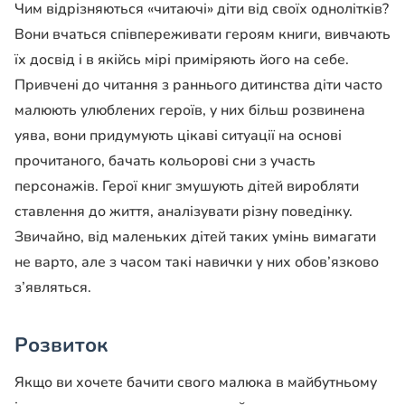
Чим відрізняються «читаючі» діти від своїх однолітків?
Вони вчаться співпереживати героям книги, вивчають
їх досвід і в якійсь мірі приміряють його на себе.
Привчені до читання з раннього дитинства діти часто
малюють улюблених героїв, у них більш розвинена
уява, вони придумують цікаві ситуації на основі
прочитаного, бачать кольорові сни з участь
персонажів. Герої книг змушують дітей виробляти
ставлення до життя, аналізувати різну поведінку.
Звичайно, від маленьких дітей таких умінь вимагати
не варто, але з часом такі навички у них обов’язково
з’являться.
Розвиток
Якщо ви хочете бачити свого малюка в майбутньому