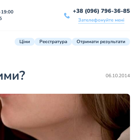
+38 (096) 796-36-85
-19:00
б
Зателефонуйте мені
Ціни
Реєстратура
Отримати результати
ими?
06.10.2014