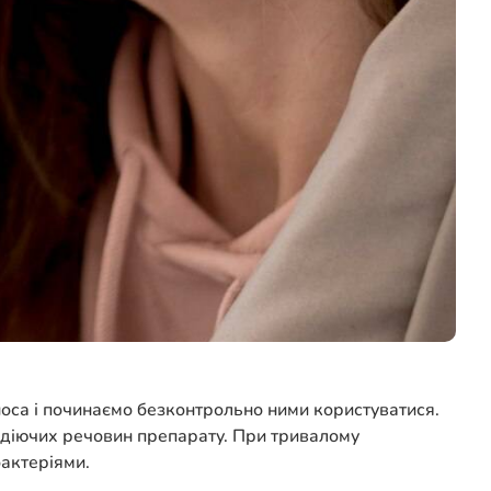
 носа і починаємо безконтрольно ними користуватися.
 діючих речовин препарату. При тривалому
бактеріями.