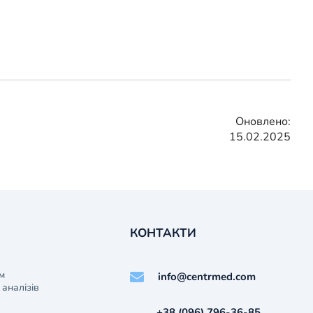
Оновлено:
15.02.2025
КОНТАКТИ
м
info@centrmed.com
аналізів
+38 (096) 796-36-85