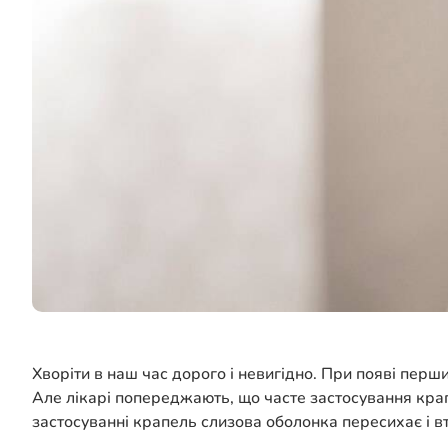
Хворіти в наш час дорого і невигідно. При появі перш
Але лікарі попереджають, що часте застосування кра
застосуванні крапель слизова оболонка пересихає і в