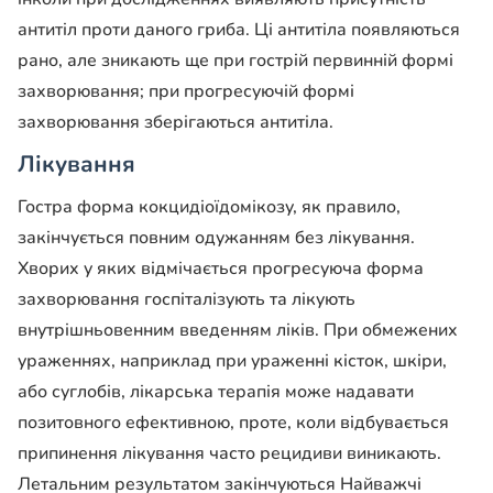
антитіл проти даного гриба. Ці антитіла появляються
рано, але зникають ще при гострій первинній формі
захворювання; при прогресуючій формі
захворювання зберігаються антитіла.
Лікування
Гостра форма кокцидіоїдомікозу, як правило,
закінчується повним одужанням без лікування.
Хворих у яких відмічається прогресуюча форма
захворювання госпіталізують та лікують
внутрішньовенним введенням ліків. При обмежених
ураженнях, наприклад при ураженні кісток, шкіри,
або суглобів, лікарська терапія може надавати
позитовного ефективною, проте, коли відбувається
припинення лікування часто рецидиви виникають.
Летальним результатом закінчуються Найважчі