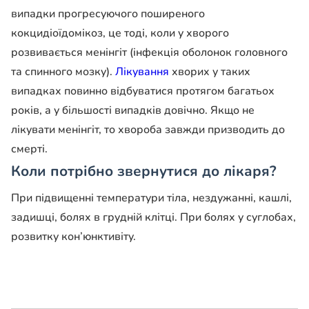
випадки прогресуючого поширеного
кокцидіоїдомікоз, це тоді, коли у хворого
розвивається менінгіт (інфекція оболонок головного
та спинного мозку).
Лікування
хворих у таких
випадках повинно відбуватися протягом багатьох
років, а у більшості випадків довічно. Якщо не
лікувати менінгіт, то хвороба завжди призводить до
смерті.
Коли потрібно звернутися до лікаря?
При підвищенні температури тіла, нездужанні, кашлі,
задишці, болях в грудній клітці. При болях у суглобах,
розвитку кон’юнктивіту.