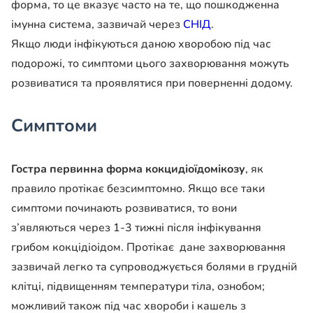
форма, то це вказує часто на те, що пошкодженна
імунна система, зазвичай через
СНІД
.
Якщо люди інфікуються даною хворобою під час
подорожі, то симптоми цього захворювання можуть
розвиватися та проявлятися при поверненні додому.
Симптоми
Гостра первинна форма кокцидіоїдомікозу
, як
правило протікає безсимптомно. Якщо все таки
симптоми починають розвиватися, то вони
з’являються через 1-3 тижні після інфікування
грибом кокцідіоідом. Протікає дане захворювання
зазвичай легко та супроводжується болями в грудній
клітці, підвищенням температури тіла, ознобом;
можливий також під час хвороби і кашель з