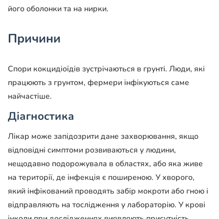
його оболонки та на нирки.
Причини
Спори кокцидіоїдів зустрічаються в грунті. Люди, які
працюють з грунтом, фермери інфікуються саме
найчастіше.
Діагностика
Лікар може запідозрити дане захворювання, якщо
відповідні симптоми розвиваються у людини,
нещодавно подорожувала в областях, або яка живе
на території, де інфекція є поширеною. У хворого,
який інфікований проводять забір мокроти або гною і
відправляють на тослідження у лабораторію. У крові
інколи при дослідженнях виявляють присутність