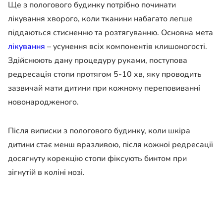
Ще з пологового будинку потрібно починати
лікування хворого, коли тканини набагато легше
піддаються стисненню та розтягуванню. Основна мета
лікування
– усунення всіх компонентів клишоногості.
Здійснюють дану процедуру руками, поступова
редресація стопи протягом 5-10 хв, яку проводить
зазвичай мати дитини при кожному переповиванні
новонародженого.
Після виписки з пологового будинку, коли шкіра
дитини стає менш вразливою, після кожної редресації
досягнуту корекцію стопи фіксують бинтом при
зігнутій в коліні нозі.