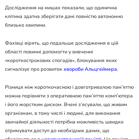
Дослідження на мишах показали, що одинична
клітина здатна зберігати дані повністю автономно
близько хвилини.
Фахівці вірять, що подальше дослідження в цій
області повинні допомогти у вивченні
«короткострокових спогадів», блокування яких
сигналізує про розвиток
хвороби Альцгеймера
.
Різниця між короткочасною і довготривалою пам’яттю
можна порівняти з оперативною пам’яттю комп’ютера
і його жорстким диском. Вчені з’ясували, що живим
організмам, в тому числі і людині, для виконання
звичайної діяльності потрібна можливість швидко
отримувати доступ до необхідних даних, що