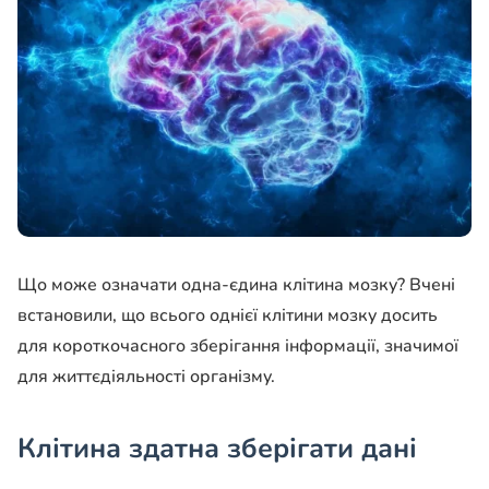
Що може означати одна-єдина клітина мозку? Вчені
встановили, що всього однієї клітини мозку досить
для короткочасного зберігання інформації, значимої
для життєдіяльності організму.
Клітина здатна зберігати дані