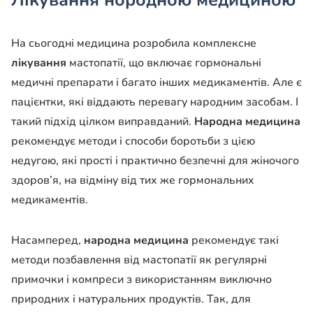
Лікування нородною медициною
На сьогодні медицина розробила комплексне
лікування
мастопатії, що включає гормональні
медичні препарати і багато інших медикаментів. Але є
пацієнтки, які віддають перевагу народним засобам. І
такий підхід цілком виправданий.
Народна медицина
рекомендує методи і способи боротьби з цією
недугою, які прості і практично безпечні для жіночого
здоров’я, на відміну від тих же гормональних
медикаментів.
Насамперед,
народна медицина
рекомендує такі
методи позбавлення від мастопатії як регулярні
примочки і компреси з використанням виключно
природних і натуральних продуктів. Так, для