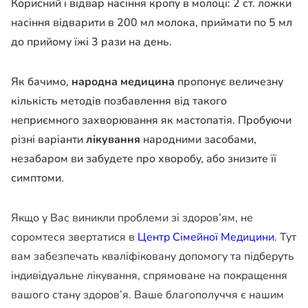
Корисний і відвар насіння кропу в молоці: 2 ст. ложки
насіння відварити в 200 мл молока, приймати по 5 мл
до прийому їжі 3 рази на день.
Як бачимо,
народна медицина
пропонує величезну
кількість методів позбавлення від такого
неприємного захворювання як мастопатія. Пробуючи
різні варіанти
лікування
народними засобами,
незабаром ви забудете про хворобу, або знизите її
симптоми.
Якщо у Вас виникли проблеми зі здоров’ям, не
соромтеся звертатися в
Центр Сімейної Медицини
. Тут
вам забезпечать кваліфіковану допомогу та підберуть
індивідуальне лікування, спрямоване на покращення
вашого стану здоров’я. Ваше благополуччя є нашим