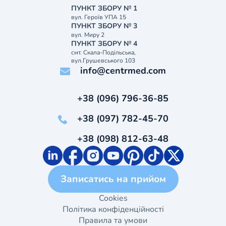
ПУНКТ ЗБОРУ № 1
вул. Героїв УПА 15
ПУНКТ ЗБОРУ № 3
вул. Миру 2
ПУНКТ ЗБОРУ № 4
смт. Скала-Подільська,
вул.Грушевського 103
info@centrmed.com
+38 (096) 796-36-85
+38 (097) 782-45-70
+38 (098) 812-63-48
Записатись на прийом
Cookies
Політика конфіденційності
Правила та умови