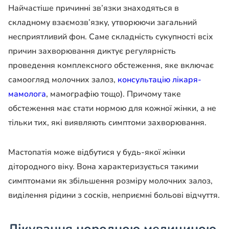
Найчастіше причинні зв’язки знаходяться в
складному взаємозв’язку, утворюючи загальний
несприятливий фон. Саме складність сукупності всіх
причин захворювання диктує регулярність
проведення комплексного обстеження, яке включає
самоогляд молочних залоз,
консультацію лікаря-
мамолога
, мамографію тощо). Причому таке
обстеження має стати нормою для кожної жінки, а не
тільки тих, які виявляють симптоми захворювання.
Мастопатія може відбутися у будь-якої жінки
дітородного віку. Вона характеризується такими
симптомами як збільшення розміру молочних залоз,
виділення рідини з сосків, неприємні больові відчуття.