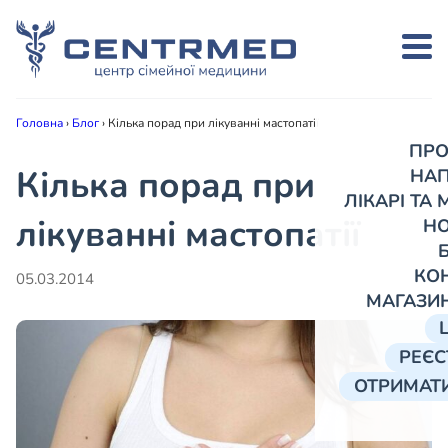
Головна
›
Блог
›
Кілька порад при лікуванні мастопатії
ПРО
Кілька порад при
НА
ЛІКАРІ ТА
лікуванні мастопатії
Н
КО
05.03.2014
МАГАЗИ
РЕЄС
ОТРИМАТИ