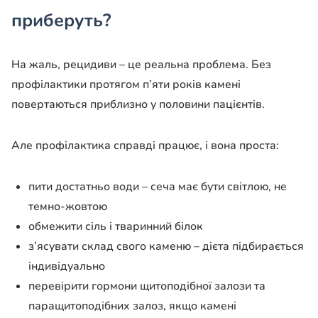
приберуть?
На жаль, рецидиви – це реальна проблема. Без
профілактики протягом п’яти років камені
повертаються приблизно у половини пацієнтів.
Але профілактика справді працює, і вона проста:
пити достатньо води – сеча має бути світлою, не
темно-жовтою
обмежити сіль і тваринний білок
з’ясувати склад свого каменю – дієта підбирається
індивідуально
перевірити гормони щитоподібної залози та
паращитоподібних залоз, якщо камені