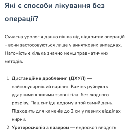
Які є способи лікування без
операції?
Сучасна урологія давно пішла від відкритих операцій
– вони застосовуються лише у виняткових випадках.
Натомість є кілька значно менш травматичних
методів.
Дистанційне дроблення (ДХУЛ)
—
найпопулярніший варіант. Камінь руйнують
ударними хвилями ззовні тіла, без жодного
розрізу. Пацієнт іде додому в той самий день.
Підходить для каменів до 2 см у певних відділах
нирки.
Уретероскопія з лазером
— ендоскоп вводять