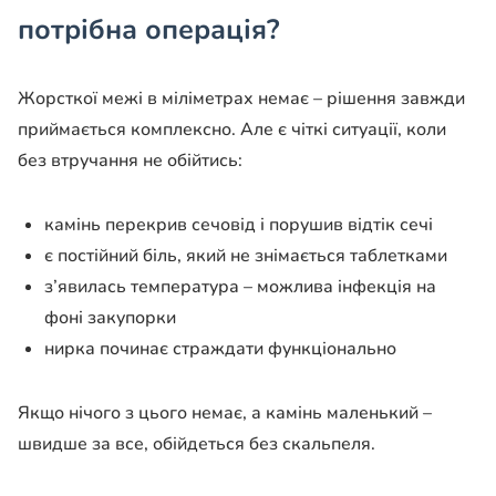
потрібна операція?
Жорсткої межі в міліметрах немає – рішення завжди
приймається комплексно. Але є чіткі ситуації, коли
без втручання не обійтись:
камінь перекрив сечовід і порушив відтік сечі
є постійний біль, який не знімається таблетками
з’явилась температура – можлива інфекція на
фоні закупорки
нирка починає страждати функціонально
Якщо нічого з цього немає, а камінь маленький –
швидше за все, обійдеться без скальпеля.