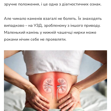
зручне положення, і це одна з діагностичних ознак.
Але чимало каменів взагалі не болять. Їх знаходять
випадково – на УЗД, зробленому з іншого приводу.
Маленький камінь у нижній чашечці нирки може
роками нічим себе не проявляти.