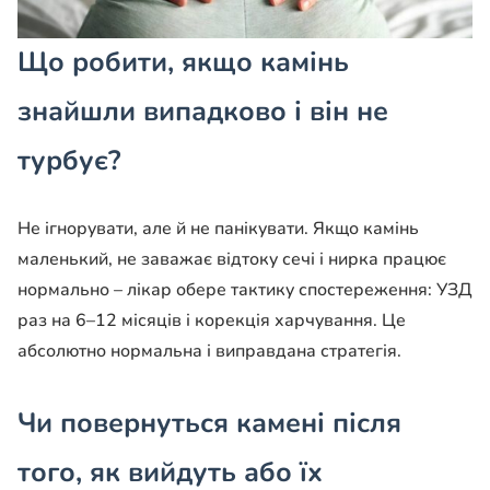
Що робити, якщо камінь
знайшли випадково і він не
турбує?
Не ігнорувати, але й не панікувати. Якщо камінь
маленький, не заважає відтоку сечі і нирка працює
нормально – лікар обере тактику спостереження: УЗД
раз на 6–12 місяців і корекція харчування. Це
абсолютно нормальна і виправдана стратегія.
Чи повернуться камені після
того, як вийдуть або їх