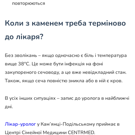
повторюються
Коли з каменем треба терміново
до лікаря?
Без зволікань – якщо одночасно є біль і температура
вище 38°C. Це може бути інфекція на фоні
закупореного сечоводу, а це вже невідкладний стан.
Також, якщо сеча повністю зникла або в ній є кров.
В усіх інших ситуаціях – запис до уролога в найближчі
дні.
Лікар-уролог
у Кам’янці-Подільському приймає в
Центрі Сімейної Медицини CENTRMED.