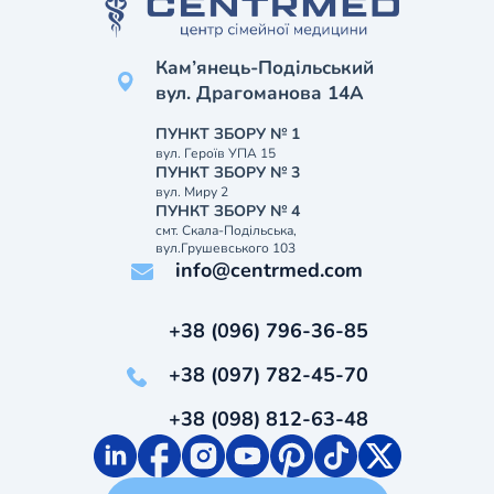
Кам’янець-Подільський
вул. Драгоманова 14А
ПУНКТ ЗБОРУ № 1
вул. Героїв УПА 15
ПУНКТ ЗБОРУ № 3
вул. Миру 2
ПУНКТ ЗБОРУ № 4
смт. Скала-Подільська,
вул.Грушевського 103
info@centrmed.com
+38 (096) 796-36-85
+38 (097) 782-45-70
+38 (098) 812-63-48