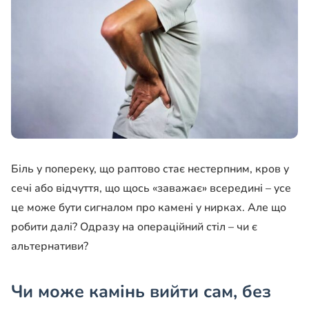
Біль у попереку, що раптово стає нестерпним, кров у
сечі або відчуття, що щось «заважає» всередині – усе
це може бути сигналом про камені у нирках. Але що
робити далі? Одразу на операційний стіл – чи є
альтернативи?
Чи може камінь вийти сам, без