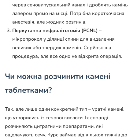
через сечовипускальний канал і дроблять камінь
лазером прямо на місці. Потрібна короткочасна
анестезія, але жодних розтинів.
Перкутанна нефролітотомія (PCNL)
–
мікропрокол у ділянці спини для видалення
великих або твердих каменів. Серйозніша
процедура, але все одно не відкрита операція.
Чи можна розчинити камені
таблетками?
Так, але лише один конкретний тип – уратні камені,
що утворились із сечової кислоти. Їх справді
розчиняють цитратними препаратами, які
ощелачують сечу. Курс займає від кількох тижнів до