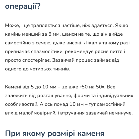
операції?
Може, і це трапляється частіше, ніж здається. Якщо
камінь менший за 5 мм, шанси на те, що він вийде
самостійно з сечею, дуже високі. Лікар у такому разі
призначає спазмолітики, рекомендує рясне пиття і
просто спостерігає. Зазвичай процес займає від
одного до чотирьох тижнів.
Камені від 5 до 10 мм – це вже «50 на 50». Все
залежить від розташування, форми та індивідуальних
особливостей. А ось понад 10 мм – тут самостійний
вихід малоймовірний, і втручання зазвичай неминуче.
При якому розмірі каменя