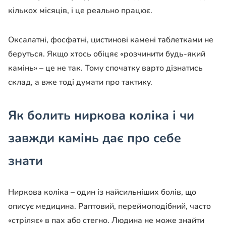
кількох місяців, і це реально працює.
Оксалатні, фосфатні, цистинові камені таблетками не
беруться. Якщо хтось обіцяє «розчинити будь-який
камінь» – це не так. Тому спочатку варто дізнатись
склад, а вже тоді думати про тактику.
Як болить ниркова коліка і чи
завжди камінь дає про себе
знати
Ниркова коліка – один із найсильніших болів, що
описує медицина. Раптовий, переймоподібний, часто
«стріляє» в пах або стегно. Людина не може знайти