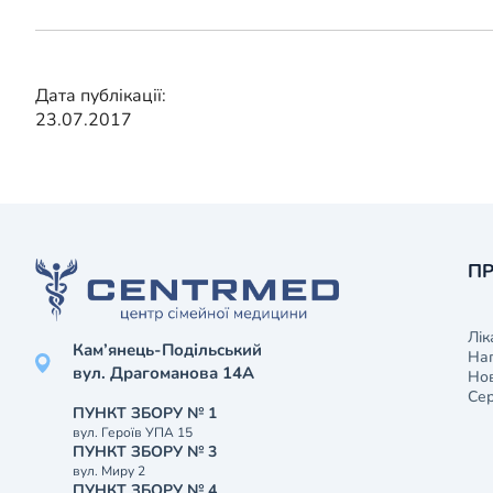
Дата публікації:
23.07.2017
ПР
Лік
Кам’янець-Подільський
На
вул. Драгоманова 14А
Нов
Сер
ПУНКТ ЗБОРУ № 1
вул. Героїв УПА 15
ПУНКТ ЗБОРУ № 3
вул. Миру 2
ПУНКТ ЗБОРУ № 4