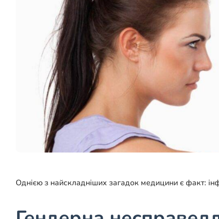
Однією з найскладніших загадок медицини є факт: інф
Гендерна несправедл