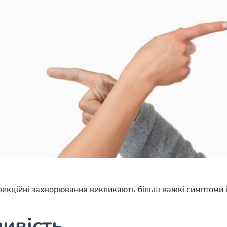
екційні захворювання викликають більш важкі симптоми і н
ивість