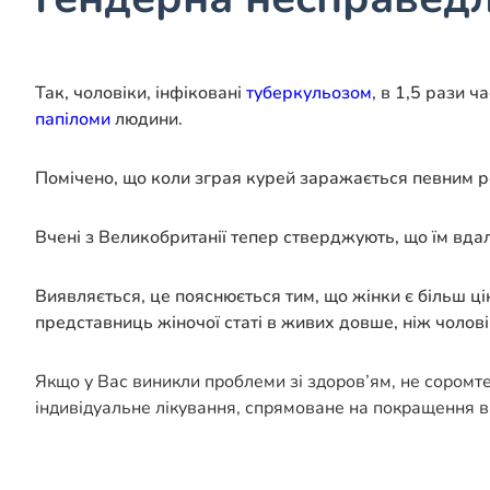
Так, чоловіки, інфіковані
туберкульозом
, в 1,5 рази 
папіломи
людини.
Помічено, що коли зграя курей заражається певним р
Вчені з Великобританії тепер стверджують, що їм вдал
Виявляється, це пояснюється тим, що жінки є більш ц
представниць жіночої статі в живих довше, ніж чоловік
Якщо у Вас виникли проблеми зі здоров’ям, не соромт
індивідуальне лікування, спрямоване на покращення в