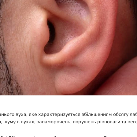
нього вуха, яке характеризується збільшенням обсягу лаб
, шуму в вухах, запаморочень, порушень рівноваги та веге