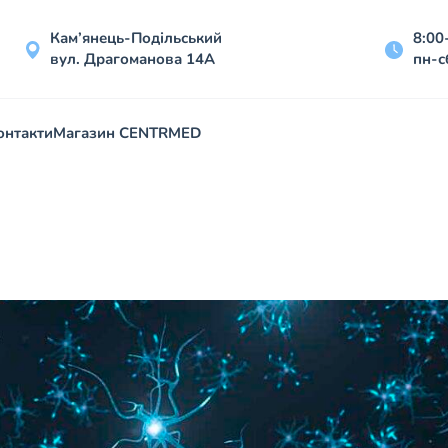
Кам’янець-Подільський
8:00
вул. Драгоманова 14А
пн-с
онтакти
Магазин CENTRMED