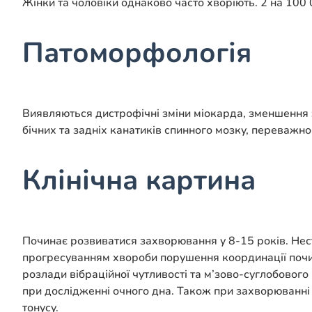
Жінки та чоловіки однаково часто хворіють. 2 на 100
Патоморфологія
Виявляються дистрофічні зміни міокарда, зменшення з
бічних та задніх канатиків спинного мозку, переважно 
Клінічна картина
Починає розвиватися захворювання у 8-15 років. Нест
прогресуванням хвороби порушення координації почин
розлади вібраційної чутливості та м’зово-суглобового 
при дослідженні очного дна. Також при захворюванні
тонусу.