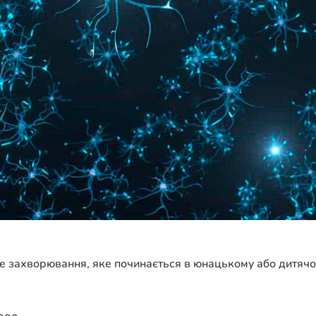
 захворювання, яке починається в юнацькому або дитячом