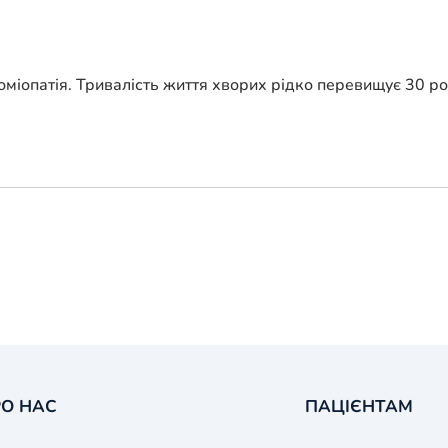
оміопатія. Тривалість життя хворих рідко перевищує 30 ро
О НАС
ПАЦІЄНТАМ