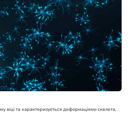
у віці та характеризується деформаціями скелета,