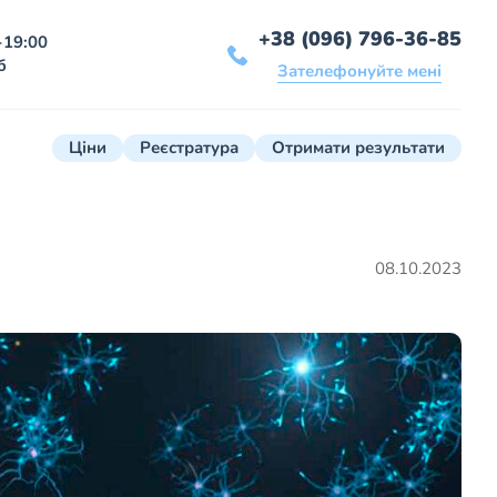
+38 (096) 796-36-85
-19:00
б
Зателефонуйте мені
Ціни
Реєстратура
Отримати результати
08.10.2023