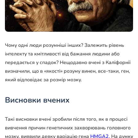
Чому одні люди розумніші інших? Залежить рівень
інтелекту та кмітливості від бажання людини або
передається у спадок? Нещодавно вчені з Каліфорнії
визначили, що в «якості» розуму винен, все-таки, ген,
який відповідає за розмір мозку.
Висновки вчених
Такі висновки вчені зробили після того, як в процесі
вивчення причин генетичних захворювань головного
мозку, виявили деяку варіацію гена
HMGA2
. На думку