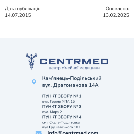
Дата публікації:
Оновлено:
14.07.2015
13.02.2025
Кам’янець-Подільський
вул. Драгоманова 14А
ПУНКТ ЗБОРУ № 1
вул. Героїв УПА 15
ПУНКТ ЗБОРУ № 3
вул. Миру 2
ПУНКТ ЗБОРУ № 4
смт. Скала-Подільська,
вул.Грушевського 103
info@centrmed.com