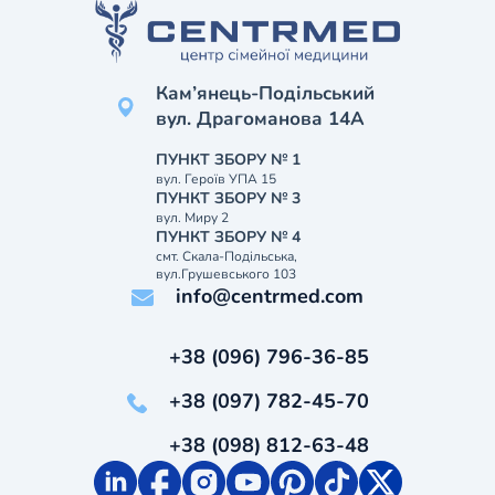
Кам’янець-Подільський
вул. Драгоманова 14А
ПУНКТ ЗБОРУ № 1
вул. Героїв УПА 15
ПУНКТ ЗБОРУ № 3
вул. Миру 2
ПУНКТ ЗБОРУ № 4
смт. Скала-Подільська,
вул.Грушевського 103
info@centrmed.com
+38 (096) 796-36-85
+38 (097) 782-45-70
+38 (098) 812-63-48