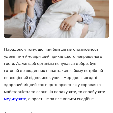
Парадокс у тому, що чим більше ми стомлюємось
удень, тим ймовірніший прихід цього непрошеного
гостя. Адже щоб організм почувався добре, був
готовий до щоденних навантажень, йому потрібний
повноцінний відпочинок уночі. Нерідко сьогодні
здоровий міцний сон перетворюється у справжню
майстерність: то слоників порахувати, то спробувати
медитувати
, а простіше за все випити снодійне.