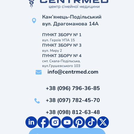
Кам’янець-Подільський
вул. Драгоманова 14А
ПУНКТ ЗБОРУ № 1
вул. Героїв УПА 15
ПУНКТ ЗБОРУ № 3
вул. Миру 2
ПУНКТ ЗБОРУ № 4
смт. Скала-Подільська,
вул.Грушевського 103
info@centrmed.com
+38 (096) 796-36-85
+38 (097) 782-45-70
+38 (098) 812-63-48