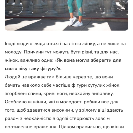
Іноді люди оглядаються і на літню жінку, а не лише на
молоду! Причини тут можуть бути різні, та для нас,
жінок, важливо одне: «
Як вона могла зберегти для
свого віку таку фігуру?».
Людей це вражає тим більше через те, що вони
бачать навколо себе частіше фігури сутулих жінок,
згорблені спини, криві ноги, неохайну виправку.
Особливо ж жінки, які в молодості робили все для
того, щоб здаватися високими, у зрілому віці здають і
разом з неохайністю в одязі створюють зовсім
протилежне враження. Цілком правильно, що жінки