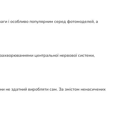
ваги і особливо популярним серед фотомоделей, а
и захворюваннями центральної нервової системи,
ини не здатний виробляти сам. За змістом ненасичених