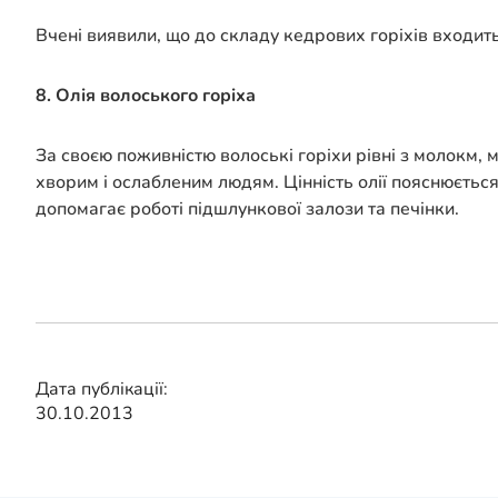
Вчені виявили, що до складу кедрових горіхів входить
8. Олія волоського горіха
За своєю поживністю волоські горіхи рівні з молокм, 
хворим і ослабленим людям. Цінність олії пояснюється
допомагає роботі підшлункової залози та печінки.
Дата публікації:
30.10.2013