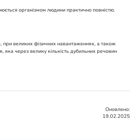
воюється організмом людини практично повністю.
се, при великих фізичних навантаженнях, а також
ня, яка через велику кількість дубильних речовин
Оновлено:
19.02.2025