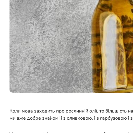
Коли мова заходить про рослинній олії, то більшість 
ми вже добре знайомі і з оливковою, і з гарбузовою і