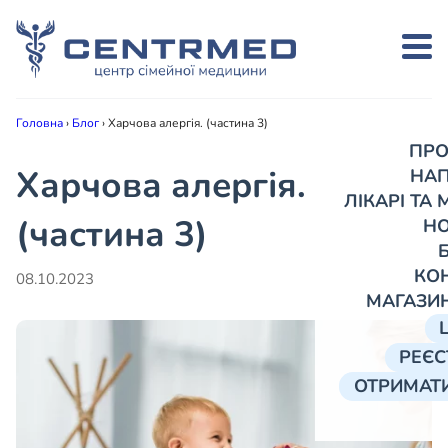
Головна
›
Блог
›
Харчова алергія. (частина 3)
ПРО
Харчова алергія.
НА
ЛІКАРІ ТА
(частина 3)
Н
КО
08.10.2023
МАГАЗИ
РЕЄС
ОТРИМАТИ