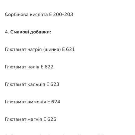
Сорбінова кислота Е 200-203
4.
Смакові добавки:
Глютамат натрія (шинка) Е 621
Глютамат калія Е 622
Глютамат кальція Е 623
Глютамат аммонія Е 624
Глютамат магнія Е 625