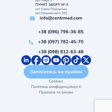
вул. Миру 2
ПУНКТ ЗБОРУ № 4
смт. Скала-Подільська,
вул.Грушевського 103
info@centrmed.com
+38 (096) 796-36-85
+38 (097) 782-45-70
+38 (098) 812-63-48
Записатись на прийом
Cookies
Політика конфіденційності
Правила та умови