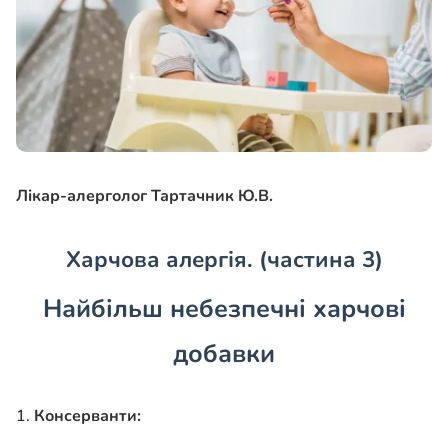
Лікар-алерголог Тартачник Ю.В.
Харчова алергія. (частина 3)
Найбільш небезпечні харчові
добавки
1.
Консерванти: