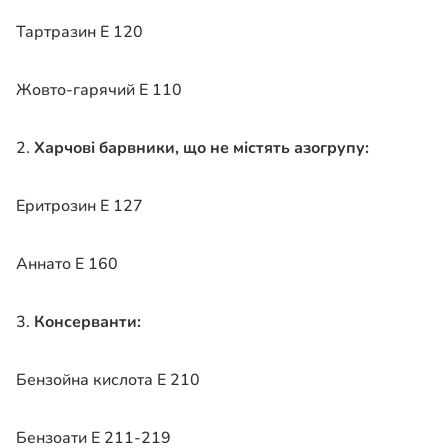
Тартразин Е 120
Жовто-гарячий Е 110
2.
Харчові барвники, що не містять азогрупу:
Еритрозин Е 127
Аннато Е 160
3.
Консерванти:
Бензойна кислота Е 210
Бензоати Е 211-219