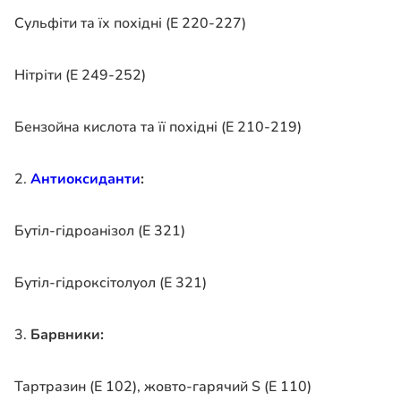
Сульфіти та їх похідні (Е 220-227)
Нітріти (Е 249-252)
Бензойна кислота та її похідні (Е 210-219)
2.
Антиоксиданти
:
Бутіл-гідроанізол (Е 321)
Бутіл-гідроксітолуол (Е 321)
3.
Барвники:
Тартразин (Е 102), жовто-гарячий S (Е 110)