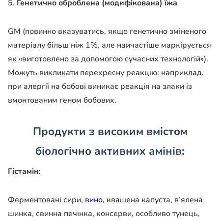
5.
Г
енетично оброблена (модифікована) їжа
GM (повинно вказуватись, якщо генетично зміненого
матеріалу більш ніж 1%, але найчастіше маркірується
як «виготовлено за допомогою сучасних технологій»).
Можуть викликати перехресну реакцію: наприклад,
при алергії на бобові виникає реакція на злаки із
вмонтованим геном бобових.
Продукти з високим вмістом
біологічно активних амінів:
Гістамін:
Ферментовані сири,
вино
, квашена капуста, в’ялена
шинка, свинна печінка, консерви, особливо тунець,