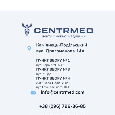
Кам’янець-Подільський
вул. Драгоманова 14А
ПУНКТ ЗБОРУ № 1
вул. Героїв УПА 15
ПУНКТ ЗБОРУ № 3
вул. Миру 2
ПУНКТ ЗБОРУ № 4
смт. Скала-Подільська,
вул.Грушевського 103
info@centrmed.com
+38 (096) 796-36-85