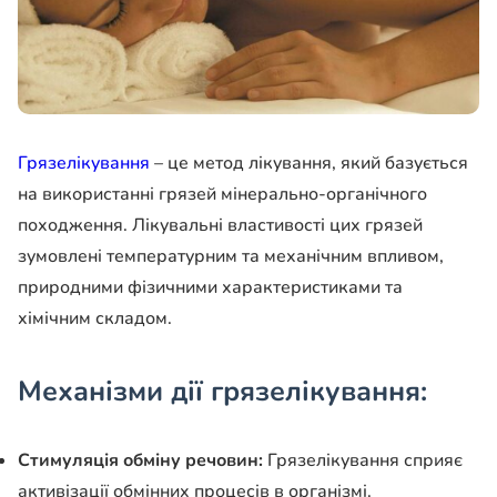
Грязелікування
– це метод лікування, який базується
на використанні грязей мінерально-органічного
походження. Лікувальні властивості цих грязей
зумовлені температурним та механічним впливом,
природними фізичними характеристиками та
хімічним складом.
Механізми дії грязелікування:
Стимуляція обміну речовин:
Грязелікування сприяє
активізації обмінних процесів в організмі.