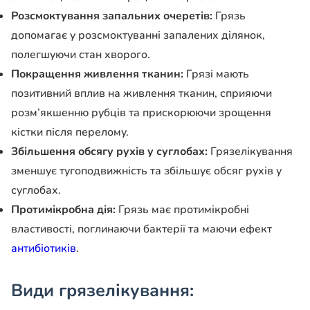
Розсмоктування запальних очеретів:
Грязь
допомагає у розсмоктуванні запалених ділянок,
полегшуючи стан хворого.
Покращення живлення тканин:
Грязі мають
позитивний вплив на живлення тканин, сприяючи
розм’якшенню рубців та прискорюючи зрощення
кістки після перелому.
Збільшення обсягу рухів у суглобах:
Грязелікування
зменшує тугоподвижність та збільшує обсяг рухів у
суглобах.
Протимікробна дія:
Грязь має протимікробні
властивості, поглинаючи бактерії та маючи ефект
антибіотиків
.
Види грязелікування: