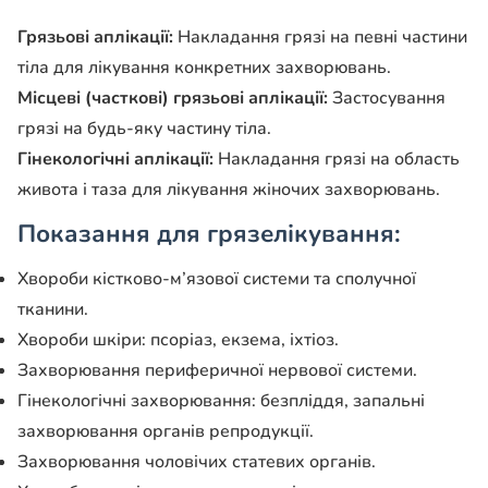
Грязьові аплікації:
Накладання грязі на певні частини
тіла для лікування конкретних захворювань.
Місцеві (часткові) грязьові аплікації:
Застосування
грязі на будь-яку частину тіла.
Гінекологічні аплікації:
Накладання грязі на область
живота і таза для лікування жіночих захворювань.
Показання для грязелікування:
Хвороби кістково-м’язової системи та сполучної
тканини.
Хвороби шкіри: псоріаз, екзема, іхтіоз.
Захворювання периферичної нервової системи.
Гінекологічні захворювання: безпліддя, запальні
захворювання органів репродукції.
Захворювання чоловічих статевих органів.