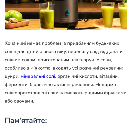
Хоча нині немає проблем із придбанням будь-яких
соків для дітей різного віку, перевагу слід віддавати
свіжим сокам, приготованим власноруч. У соки,
особливо з м’якоттю, входять усі розчинні речовини:
цукри,
мінеральні солі
, органічні кислоти, вітаміни,
ферменти, біологічно активні речовини. Недарма
свіжоприготовлені соки називають рідкими фруктами
або овочами.
Пам
’
ятайте: