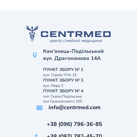
Кам’янець-Подільський
вул. Драгоманова 14А
ПУНКТ ЗБОРУ № 1
вул. Героїв УПА 15
ПУНКТ ЗБОРУ № 3
вул. Миру 2
ПУНКТ ЗБОРУ № 4
смт. Скала-Подільська,
вул.Грушевського 103
info@centrmed.com
+38 (096) 796-36-85
+38 (097) 782-45-70