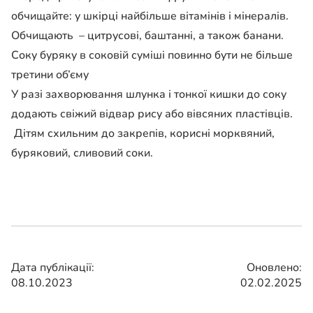
обчищайте: у шкірці найбільше вітамінів і мінералів.
Обчищають – цитрусові, баштанні, а також банани.
Соку буряку в соковій суміші повинно бути не більше
третини об’єму
У разі захворювання шлунка і тонкої кишки до соку
додають свіжий відвар рису або вівсяних пластівців.
Дітям схильним до закрепів, корисні морквяний,
буряковий, сливовий соки.
Дата публікації:
Оновлено:
08.10.2023
02.02.2025