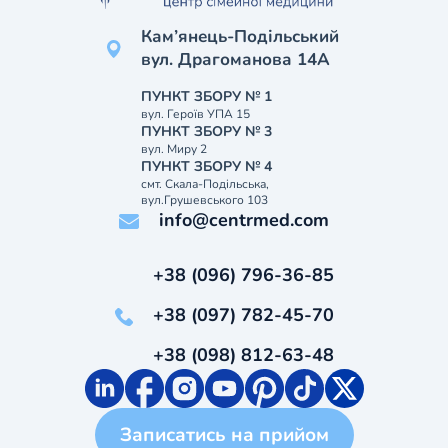
Кам’янець-Подільський
вул. Драгоманова 14А
ПУНКТ ЗБОРУ № 1
вул. Героїв УПА 15
ПУНКТ ЗБОРУ № 3
вул. Миру 2
ПУНКТ ЗБОРУ № 4
смт. Скала-Подільська,
вул.Грушевського 103
info@centrmed.com
+38 (096) 796-36-85
+38 (097) 782-45-70
+38 (098) 812-63-48
Записатись на прийом