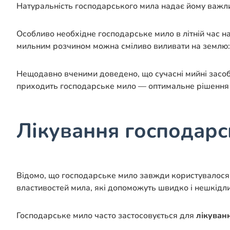
Натуральність господарського мила надає йому важлив
Особливо необхідне господарське мило в літній час на
мильним розчином можна сміливо виливати на землю: ні
Нещодавно вченими доведено, що сучасні мийні засоби
приходить господарське мило — оптимальне рішення 
Лікування господар
Відомо, що господарське мило завжди користувалося п
властивостей мила, які допоможуть швидко і нешкідл
Господарське мило часто застосовується для
лікуван