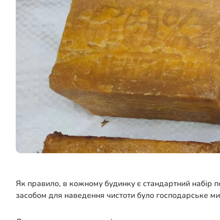
Як правило, в кожному будинку є стандартний набір по
засобом для наведення чистоти було господарське ми