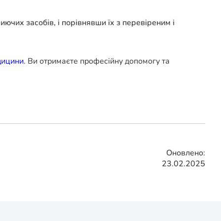
ючих засобів, і порівнявши їх з перевіреним і
дицини
. Ви отримаєте професійну допомогу та
Оновлено:
23.02.2025