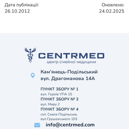
Дата публікації:
Оновлено:
26.10.2012
24.02.2025
Кам’янець-Подільський
вул. Драгоманова 14А
ПУНКТ ЗБОРУ № 1
вул. Героїв УПА 15
ПУНКТ ЗБОРУ № 3
вул. Миру 2
ПУНКТ ЗБОРУ № 4
смт. Скала-Подільська,
вул.Грушевського 103
info@centrmed.com