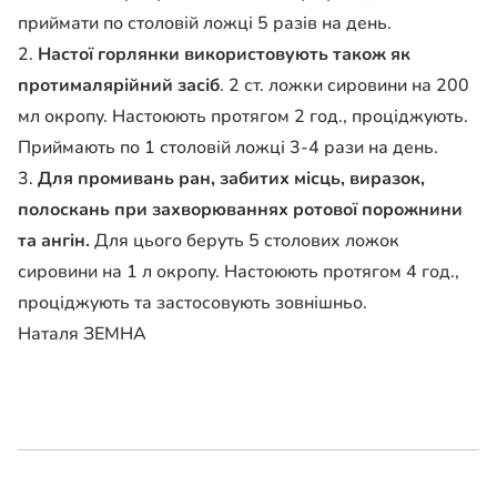
приймати по столовій ложці 5 разів на день.
2.
Настої горлянки використовують також як
протималярійний засіб
. 2 ст. ложки сировини на 200
мл окропу. Настоюють протягом 2 год., проціджують.
Приймають по 1 столовій ложці 3-4 рази на день.
3.
Для промивань ран, забитих місць, виразок,
полоскань при захворюваннях ротової порожнини
та ангін.
Для цього беруть 5 столових ложок
сировини на 1 л окропу. Настоюють протягом 4 год.,
проціджують та застосовують зовнішньо.
Наталя ЗЕМНА