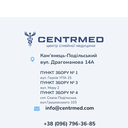
Кам’янець-Подільський
вул. Драгоманова 14А
ПУНКТ ЗБОРУ № 1
вул. Героїв УПА 15
ПУНКТ ЗБОРУ № 3
вул. Миру 2
ПУНКТ ЗБОРУ № 4
смт. Скала-Подільська,
вул.Грушевського 103
info@centrmed.com
+38 (096) 796-36-85