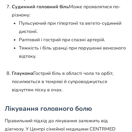
Судинний головний біль
Може проявлятися по-
різному:
Пульсуючий при гіпертонії та вегето-судинній
дистонії.
Раптовий і гострий при спазмі артерій.
Тяжкість і біль уранці при порушенні венозного
відтоку.
Глаукома
Гострий біль в області чола та орбіт,
посилюється в темряві й супроводжується
відчуттям піску в очах.
Лікування головного болю
Правильний підхід до лікування залежить від
діагнозу. У Центрі сімейної медицини CENTRMED