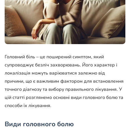
Головний біль – це поширений симптом, який
супроводжує безліч захворювань. Його характер і
локалізація можуть варіюватися залежно від
причини, що є важливим фактором для встановлення
точного діагнозу та вибору правильного лікування. У
цій статті розглянемо основні види головного болю та
способи їх лікування.
Види головного болю