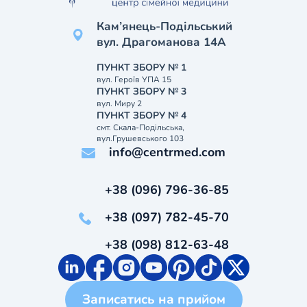
Кам’янець-Подільський
вул. Драгоманова 14А
ПУНКТ ЗБОРУ № 1
вул. Героїв УПА 15
ПУНКТ ЗБОРУ № 3
вул. Миру 2
ПУНКТ ЗБОРУ № 4
смт. Скала-Подільська,
вул.Грушевського 103
info@centrmed.com
+38 (096) 796-36-85
+38 (097) 782-45-70
+38 (098) 812-63-48
Записатись на прийом