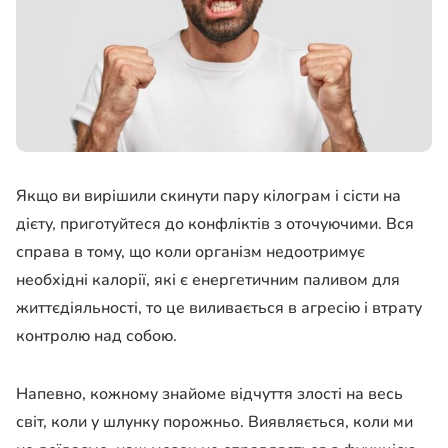
Якщо ви вирішили скинути пару кілограм і сісти на
дієту, приготуйтеся до конфліктів з оточуючими. Вся
справа в тому, що коли організм недоотримує
необхідні калорії, які є енергетичним паливом для
життєдіяльності, то це виливається в агресію і втрату
контролю над собою.
Напевно, кожному знайоме відчуття злості на весь
світ, коли у шлунку порожньо. Виявляється, коли ми