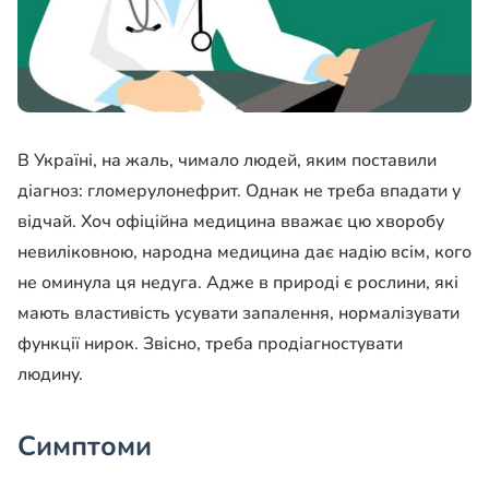
В Україні, на жаль, чимало людей, яким поставили
діагноз: гломерулонефрит. Однак не треба впадати у
відчай. Хоч офіційна медицина вважає цю хворобу
невиліковною, народна медицина дає надію всім, кого
не оминула ця недуга. Адже в природі є рослини, які
мають властивість усувати запалення, нормалізувати
функції нирок. Звісно, треба продіагностувати
людину.
Симптоми