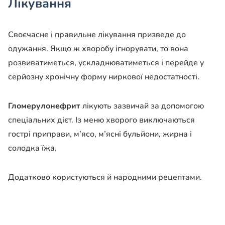
Лікування
Своєчасне і правильне лікування призведе до
одужання. Якщо ж хворобу ігнорувати, то вона
розвиватиметься, ускладнюватиметься і перейде у
серйозну хронічну форму ниркової недостатності.
Гломерулонефрит
лікують зазвичай за допомогою
спеціальних дієт. Із меню хворого виключаються
гострі приправи, м’ясо, м’ясні бульйони, жирна і
солодка їжа.
Додатково користуються й народними рецептами.