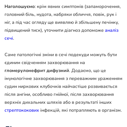
Наголошуємо
: крім явних симптомів (запаморочення,
головний біль, нудота, набряки обличчя, повік, рук і
ніг, а під час огляду ще виявляю й збільшену печінку,
підвищений тиск), уточнити діагноз допоможе
аналіз
сечі
.
Саме патологічні зміни в сечі подекуди можуть бути
єдиним свідченням захворювання на
гломерулонефрит дифузний
. Додаємо, що це
імунологічне захворювання з переважним ураженням
судин ниркових клубочків найчастіше розвивається
після ангіни, особливо гнійної, після захворювання
верхніх дихальних шляхів або в результаті інших
стрептококових
інфекцій, які потрапляють в організм.