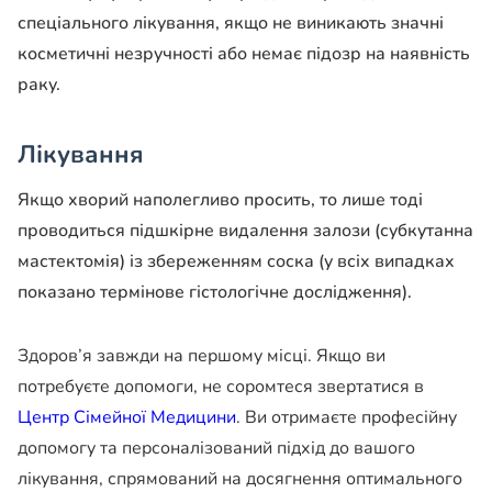
спеціального лікування, якщо не виникають значні
косметичні незручності або немає підозр на наявність
раку.
Лікування
Якщо хворий наполегливо просить, то лише тоді
проводиться підшкірне видалення залози (субкутанна
мастектомія) із збереженням соска (у всіх випадках
показано термінове гістологічне дослідження).
Здоров’я завжди на першому місці. Якщо ви
потребуєте допомоги, не соромтеся звертатися в
Центр Сімейної Медицини
. Ви отримаєте професійну
допомогу та персоналізований підхід до вашого
лікування, спрямований на досягнення оптимального