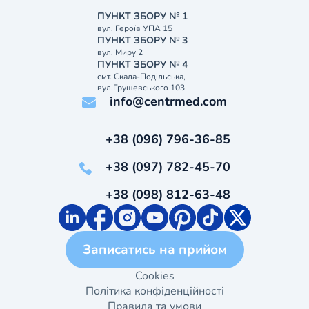
ПУНКТ ЗБОРУ № 1
вул. Героїв УПА 15
ПУНКТ ЗБОРУ № 3
вул. Миру 2
ПУНКТ ЗБОРУ № 4
смт. Скала-Подільська,
вул.Грушевського 103
info@centrmed.com
+38 (096) 796-36-85
+38 (097) 782-45-70
+38 (098) 812-63-48
Записатись на прийом
Cookies
Політика конфіденційності
Правила та умови