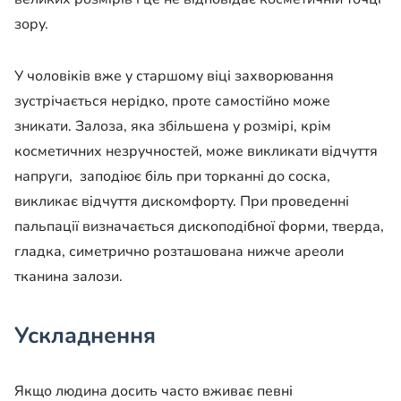
зору.
У чоловіків вже у старшому віці захворювання
зустрічається нерідко, проте самостійно може
зникати. Залоза, яка збільшена у розмірі, крім
косметичних незручностей, може викликати відчуття
напруги, заподіює біль при торканні до соска,
викликає відчуття дискомфорту. При проведенні
пальпації визначається дископодібної форми, тверда,
гладка, симетрично розташована нижче ареоли
тканина залози.
Ускладнення
Якщо людина досить часто вживає певні