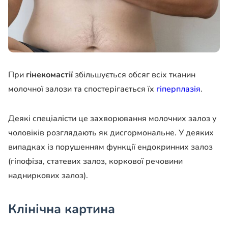
При
гінекомастії
збільшується обсяг всіх тканин
молочної залози та спостерігається їх
гіперплазія
.
Деякі спеціалісти це захворювання молочних залоз у
чоловіків розглядають як дисгормональне. У деяких
випадках із порушенням функції ендокринних залоз
(гіпофіза, статевих залоз, коркової речовини
надниркових залоз).
Клінічна картина