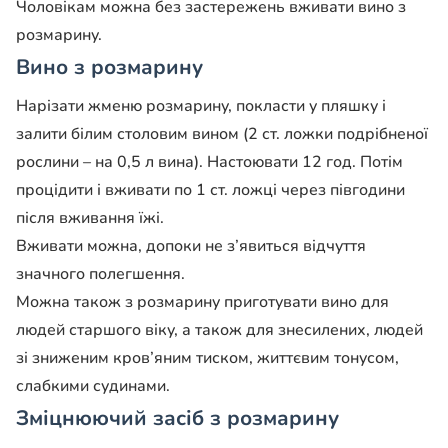
Чоловікам можна без застережень вживати вино з
розмарину.
Вино з розмарину
Нарізати жменю розмарину, покласти у пляшку і
залити білим столовим вином (2 ст. ложки подрібненої
рослини – на 0,5 л вина). Настоювати 12 год. Потім
процідити і вживати по 1 ст. ложці через півгодини
після вживання їжі.
Вживати можна, допоки не з’явиться відчуття
значного полегшення.
Можна також з розмарину приготувати вино для
людей старшого віку, а також для знесилених, людей
зі зниженим кров’яним тиском, життєвим тонусом,
слабкими судинами.
Зміцнюючий засіб з розмарину