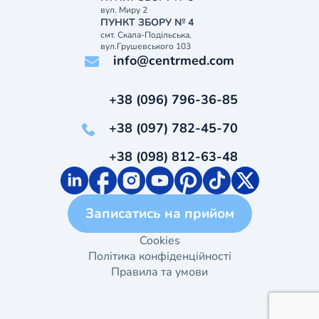
вул. Миру 2
ПУНКТ ЗБОРУ № 4
смт. Скала-Подільська,
вул.Грушевського 103
info@centrmed.com
+38 (096) 796-36-85
+38 (097) 782-45-70
+38 (098) 812-63-48
Записатись на прийом
Cookies
Політика конфіденційності
Правила та умови