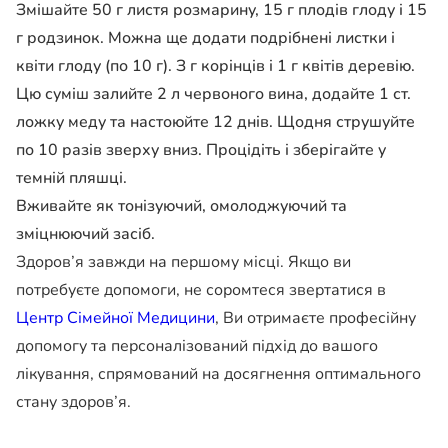
Змішайте 50 г листя розмарину, 15 г плодів глоду і 15
г родзинок. Можна ще додати подрібнені листки і
квіти глоду (по 10 г). З г корінців і 1 г квітів деревію.
Цю суміш залийте 2 л червоного вина, додайте 1 ст.
ложку меду та настоюйте 12 днів. Щодня струшуйте
по 10 разів зверху вниз. Процідіть і зберігайте у
темній пляшці.
Вживайте як тонізуючий, омолоджуючий та
зміцнюючий засіб.
Здоров’я завжди на першому місці. Якщо ви
потребуєте допомоги, не соромтеся звертатися в
Центр Сімейної Медицини
, Ви отримаєте професійну
допомогу та персоналізований підхід до вашого
лікування, спрямований на досягнення оптимального
стану здоров’я.