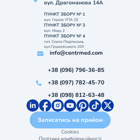
вул. Драгоманова 14А
ПУНКТ ЗБОРУ № 1
вул. Героїв УПА 15
ПУНКТ ЗБОРУ № 3
вул. Миру 2
ПУНКТ ЗБОРУ № 4
смт. Скала-Подільська,
вул.Грушевського 103
info@centrmed.com
+38 (096) 796-36-85
+38 (097) 782-45-70
+38 (098) 812-63-48
Записатись на прийом
Cookies
Політика конфіденційності