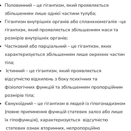
Половинний – це гігантизм, який проявляється
збільшенням лише однієї частини тулуба;
Гігантизм внутрішніх органів або спланхномегалія –це
гігантизм, який проявляється збільшенням маси та
розмірів внутрішніх органів;
Частковий або парціальний – це гігантизм, яких
характеризується збільшенням лише окремих частин
тіла;
Істинний – це гігантизм, який проявляється
відсутністю відхилень з боку психічних та
фізіологічних функцій та збільшенням пропорційним
розмірів тіла;
Євнухоїдний – це гігантизм в людей із гіпогонадизмом
(повне припинення функцій статевих залоз або лише
їх гіпофункція), характеризується відсутністю
статевих ознак вторинних, непропорційно