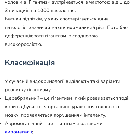
чоловіків. Гігантизм зустрічається із частотою від 1 до
3 випадків на 1000 населення.
Батьки підлітків, у яких спостерігається дана
патологія, зазвичай мають нормальний ріст. Потрібно
деференціювати гігантизм із спадковою
високорослістю.
Класифікація
У сучасній ендокринології виділяють такі варіанти
розвитку гігантизму:
Церебральний – це гігантизм, який розвивається тоді,
коли відбувається органічне ураження головного
мозку; проявляється порушенням інтелекту.
Акромегалічний – це гігантизм з ознаками
акромегалії
;