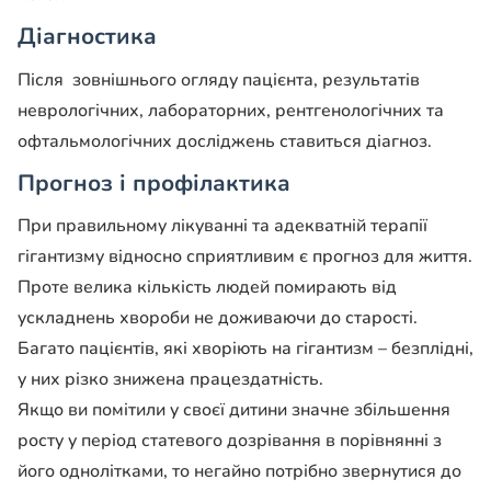
Діагностика
Після зовнішнього огляду пацієнта, результатів
неврологічних, лабораторних, рентгенологічних та
офтальмологічних досліджень ставиться діагноз.
Прогноз і профілактика
При правильному лікуванні та адекватній терапії
гігантизму відносно сприятливим є прогноз для життя.
Проте велика кількість людей помирають від
ускладнень хвороби не доживаючи до старості.
Багато пацієнтів, які хворіють на гігантизм – безплідні,
у них різко знижена працездатність.
Якщо ви помітили у своєї дитини значне збільшення
росту у період статевого дозрівання в порівнянні з
його однолітками, то негайно потрібно звернутися до