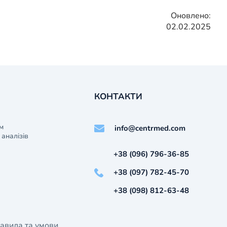
Оновлено:
02.02.2025
КОНТАКТИ
м
info@centrmed.com
аналізів
+38 (096) 796-36-85
+38 (097) 782-45-70
+38 (098) 812-63-48
авила та умови