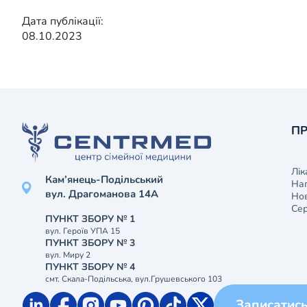
Дата публікації:
08.10.2023
ПР
Лік
Кам’янець-Подільський
На
вул. Драгоманова 14А
Нов
Сер
ПУНКТ ЗБОРУ № 1
вул. Героїв УПА 15
ПУНКТ ЗБОРУ № 3
вул. Миру 2
ПУНКТ ЗБОРУ № 4
смт. Скала-Подільська, вул.Грушевського 103
Записатис