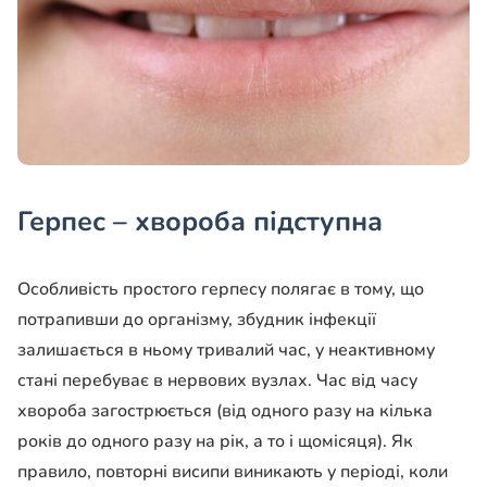
Герпес – хвороба підступна
Особливість простого герпесу полягає в тому, що
потрапивши до організму, збудник інфекції
залишається в ньому тривалий час, у неактивному
стані перебуває в нервових вузлах. Час від часу
хвороба загострюється (від одного разу на кілька
років до одного разу на рік, а то і щомісяця). Як
правило, повторні висипи виникають у періоді, коли