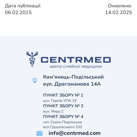
Дата публікації:
Оновлено:
06.02.2015
14.02.2025
Кам’янець-Подільський
вул. Драгоманова 14А
ПУНКТ ЗБОРУ № 1
вул. Героїв УПА 15
ПУНКТ ЗБОРУ № 3
вул. Миру 2
ПУНКТ ЗБОРУ № 4
смт. Скала-Подільська,
вул.Грушевського 103
info@centrmed.com