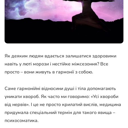
Як деяким людям вдається залишатися здоровими
навіть у люті морози і нестійке міжсезоння? Все
просто – вони живуть в гармонії з собою.
Саме гармонійні відносини душі і тіла допомагають
уникати хвороб. Як часто ми говоримо: «Усі хвороби
від нервів». І це не просто крилатий вислів, медицина
придумала спеціальний термін для такого явища –
психосоматика.