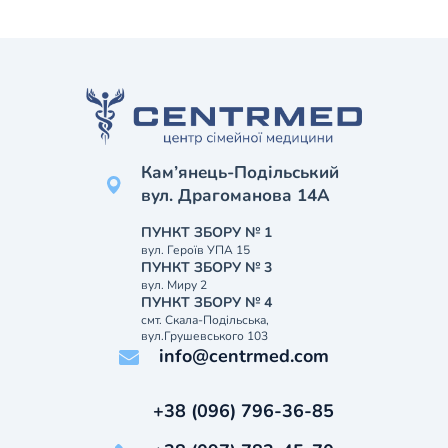
Кам’янець-Подільський
вул. Драгоманова 14А
ПУНКТ ЗБОРУ № 1
вул. Героїв УПА 15
ПУНКТ ЗБОРУ № 3
вул. Миру 2
ПУНКТ ЗБОРУ № 4
смт. Скала-Подільська,
вул.Грушевського 103
info@centrmed.com
+38 (096) 796-36-85