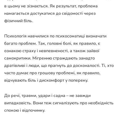
в цьому не зізнається. Як результат, проблема
намагається достукатися до свідомості через
фізичний біль.
Психологія навчилися по психосоматиці визначати
багато проблем. Так, головні болі, як правило, є
ознакою страху і невпевненості, а також зайвої
самокритики. Мігренню страждають занадто
дратівливі і люди, що прагнуть до досконалості. Ті, хто
часто думає про грошову проблемі, як правило,
відчувають біль і дискомфорт у попереку.
До речі, травми, удари і садна – не завжди
випадковість. Вони теж сигналізують про необхідність
спокою і відпочинку.