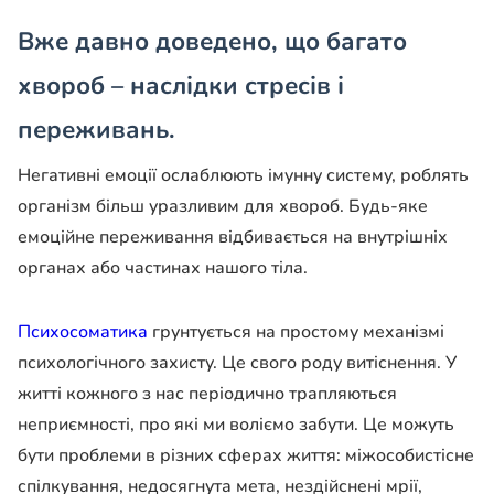
Вже давно доведено, що багато
хвороб – наслідки стресів і
переживань.
Негативні емоції ослаблюють імунну систему, роблять
організм більш уразливим для хвороб. Будь-яке
емоційне переживання відбивається на внутрішніх
органах або частинах нашого тіла.
Психосоматика
грунтується на простому механізмі
психологічного захисту. Це свого роду витіснення. У
житті кожного з нас періодично трапляються
неприємності, про які ми воліємо забути. Це можуть
бути проблеми в різних сферах життя: міжособистісне
спілкування, недосягнута мета, нездійснені мрії,