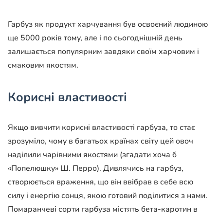
Гарбуз як продукт харчування був освоєний людиною
ще 5000 років тому, але і по сьогоднішній день
залишається популярним завдяки своїм харчовим і
смаковим якостям.
Корисні властивості
Якщо вивчити корисні властивості гарбуза, то стає
зрозуміло, чому в багатьох країнах світу цей овоч
наділили чарівними якостями (згадати хоча б
«Попелюшку» Ш. Перро). Дивлячись на гарбуз,
створюється враження, що він ввібрав в себе всю
силу і енергію сонця, якою готовий поділитися з нами.
Помаранчеві сорти гарбуза містять бета-каротин в