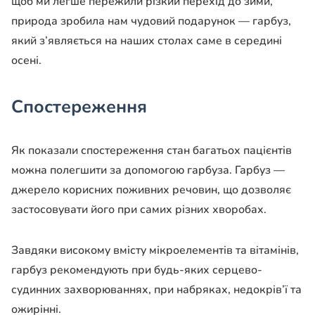
щоб ми легше пережили різкий перехід до зими,
природа зробила нам чудовий подарунок — гарбуз,
який з’являється на наших столах саме в середині
осені.
Спостереження
Як показали спостереження стан багатьох пацієнтів
можна полегшити за допомогою гарбуза. Гарбуз —
джерело корисних поживних речовин, що дозволяє
застосовувати його при самих різних хворобах.
Завдяки високому вмісту мікроелементів та вітамінів,
гарбуз рекомендують при будь-яких серцево-
судинних захворюваннях, при набряках, недокрів’ї та
ожирінні.