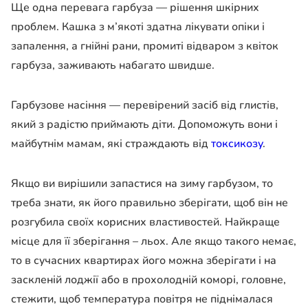
Ще одна перевага гарбуза — рішення шкірних
проблем. Кашка з м’якоті здатна лікувати опіки і
запалення, а гнійні рани, промиті відваром з квіток
гарбуза, заживають набагато швидше.
Гарбузове насіння — перевірений засіб від глистів,
який з радістю приймають діти. Допоможуть вони і
майбутнім мамам, які страждають від
токсикозу
.
Якщо ви вирішили запастися на зиму гарбузом, то
треба знати, як його правильно зберігати, щоб він не
розгубила своїх корисних властивостей. Найкраще
місце для її зберігання – льох. Але якщо такого немає,
то в сучасних квартирах його можна зберігати і на
заскленій лоджії або в прохолодній коморі, головне,
стежити, щоб температура повітря не піднімалася