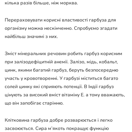
кілька разів більше, ніж морква.
Перераховувати корисні властивості гарбуза для
організму можна нескінченно. Спробуємо згадати
найбільш значимі з них.
Зміст мінеральних речовин робить гарбуз корисним
при залізодефіцитній анемії. Залізо, мідь, кобальт,
цинк, якими багатий гарбуз, беруть безпосередню
участь у кровотворенні. У гарбузі міститься багато
солей цинку які сприяють потенції. В Індії гарбуз
цінують за високий вміст вітаміну Е. а тому вважають,
що він запобігає старінню.
Клітковина гарбуза добре розварюється і легко
засвоюється. Сира м’якоть покращує функцію