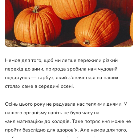
Немов для того, щоб ми легше пережили різкий
перехід до зими, природа зробила нам чудовий
подарунок — гарбуз, який з’являється на наших
столах саме в середині осені.
Осінь цього року не радувала нас теплими днями. У
нашого організму навіть не було часу на
«акліматизацію» до холодів. Таке потрясіння може не
пройти безслідно для здоров’я. Але немов для того,