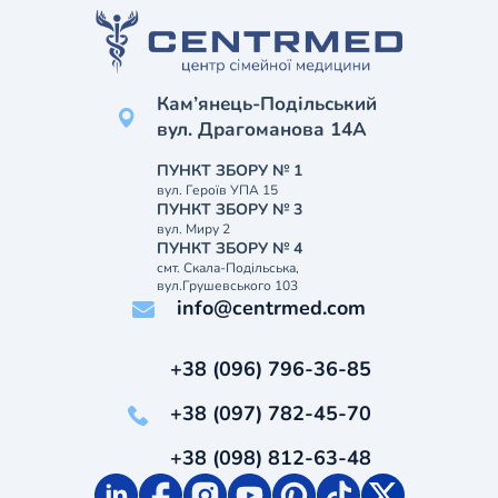
Кам’янець-Подільський
вул. Драгоманова 14А
ПУНКТ ЗБОРУ № 1
вул. Героїв УПА 15
ПУНКТ ЗБОРУ № 3
вул. Миру 2
ПУНКТ ЗБОРУ № 4
смт. Скала-Подільська,
вул.Грушевського 103
info@centrmed.com
+38 (096) 796-36-85
+38 (097) 782-45-70
+38 (098) 812-63-48