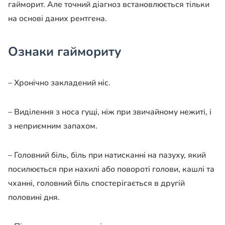
гайморит. Але точний діагноз встановлюється тільки
на основі даних рентгена.
Ознаки гаймориту
– Хронічно закладений ніс.
– Виділення з носа гущі, ніж при звичайному нежиті, і
з неприємним запахом.
– Головний біль, біль при натисканні на пазуху, який
посилюється при нахилі або повороті голови, кашлі та
чханні, головний біль спостерігається в другій
половині дня.