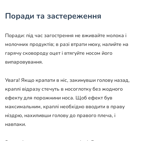
Поради та застереження
Поради: під час загострення не вживайте молока і
молочних продуктів; в разі втрати нюху, налийте на
гарячу сковороду оцет і втягуйте носом його
випаровування.
Увага! Якщо крапати в ніс, закинувши голову назад,
краплі відразу стечуть в носоглотку без жодного
ефекту для порожнини носа. Щоб ефект був
максимальним, краплі необхідно вводити в праву
ніздрю, нахиливши голову до правого плеча, і
навпаки.