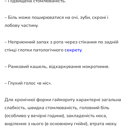
– Підвищена стомлюваність.
– Біль може поширюватися на очі, зуби, скроні і
лобову частину.
– Неприємний запах з рота через стікання по задній
стінці глотки патологічного
секрету
.
– Ранковий кашель, відхаркування мокротиння.
– Глухий голос «в ніс».
Для хронічної форми гаймориту характерні загальна
слабкість, швидка стомлюваність, головний біль
(особливо у вечірні години), закладеність носа,
виділення з нього (в основному гнійні), втрата нюху.