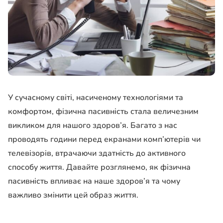
У сучасному світі, насиченому технологіями та
комфортом, фізична пасивність стала величезним
викликом для нашого здоров’я. Багато з нас
проводять години перед екранами комп’ютерів чи
телевізорів, втрачаючи здатність до активного
способу життя. Давайте розглянемо, як фізична
пасивність впливає на наше здоров’я та чому
важливо змінити цей образ життя.