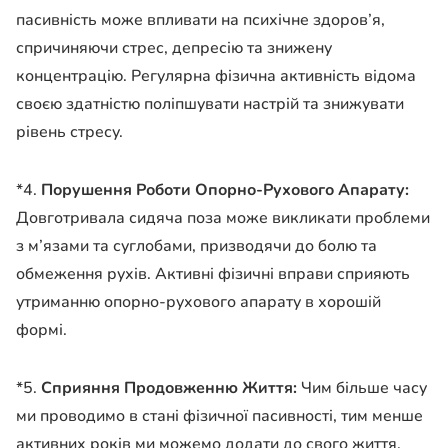
пасивність може впливати на психічне здоров’я,
спричиняючи стрес, депресію та знижену
концентрацію. Регулярна фізична активність відома
своєю здатністю поліпшувати настрій та знижувати
рівень стресу.
*4.
Порушення Роботи Опорно-Рухового Апарату:
Довготривала сидяча поза може викликати проблеми
з м’язами та суглобами, призводячи до болю та
обмеження рухів. Активні фізичні вправи сприяють
утриманню опорно-рухового апарату в хорошій
формі.
*5.
Сприяння Продовженню Життя:
Чим більше часу
ми проводимо в стані фізичної пасивності, тим менше
активних років ми можемо додати до свого життя.