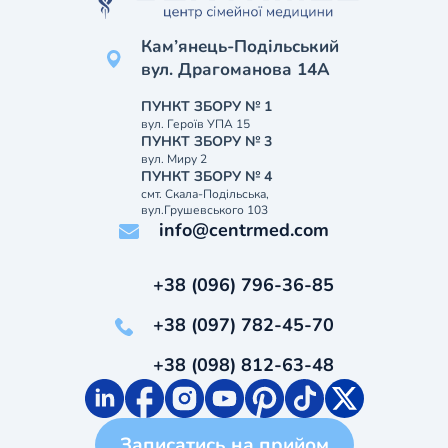
Кам’янець-Подільський
вул. Драгоманова 14А
ПУНКТ ЗБОРУ № 1
вул. Героїв УПА 15
ПУНКТ ЗБОРУ № 3
вул. Миру 2
ПУНКТ ЗБОРУ № 4
смт. Скала-Подільська,
вул.Грушевського 103
info@centrmed.com
+38 (096) 796-36-85
+38 (097) 782-45-70
+38 (098) 812-63-48
Записатись на прийом