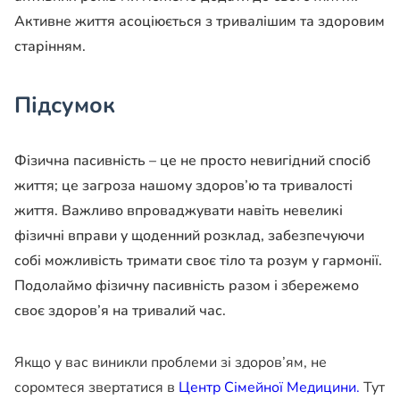
Активне життя асоціюється з тривалішим та здоровим
старінням.
Підсумок
Фізична пасивність – це не просто невигідний спосіб
життя; це загроза нашому здоров’ю та тривалості
життя. Важливо впроваджувати навіть невеликі
фізичні вправи у щоденний розклад, забезпечуючи
собі можливість тримати своє тіло та розум у гармонії.
Подолаймо фізичну пасивність разом і збережемо
своє здоров’я на тривалий час.
Якщо у вас виникли проблеми зі здоров’ям, не
соромтеся звертатися в
Центр Сімейної Медицини.
Тут