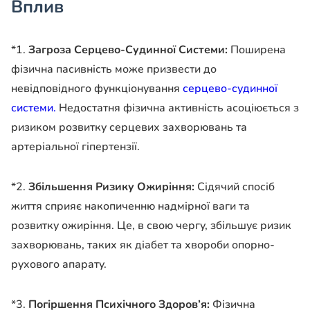
Вплив
*1.
Загроза Серцево-Судинної Системи:
Поширена
фізична пасивність може призвести до
невідповідного функціонування
серцево-судинної
системи.
Недостатня фізична активність асоціюється з
ризиком розвитку серцевих захворювань та
артеріальної гіпертензії.
*2.
Збільшення Ризику Ожиріння:
Сідячий спосіб
життя сприяє накопиченню надмірної ваги та
розвитку ожиріння. Це, в свою чергу, збільшує ризик
захворювань, таких як діабет та хвороби опорно-
рухового апарату.
*3.
Погіршення Психічного Здоров’я:
Фізична