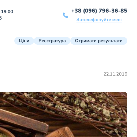
+38 (096) 796-36-85
-19:00
б
Зателефонуйте мені
Ціни
Реєстратура
Отримати результати
22.11.2016