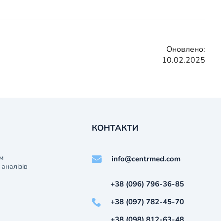
Оновлено:
10.02.2025
КОНТАКТИ
м
info@centrmed.com
аналізів
+38 (096) 796-36-85
+38 (097) 782-45-70
+38 (098) 812-63-48