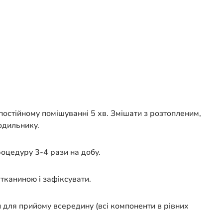
постійному помішуванні 5 хв. Змішати з розтопленим,
одильнику.
роцедуру 3-4 рази на добу.
тканиною і зафіксувати.
 для прийому всередину (всі компоненти в рівних