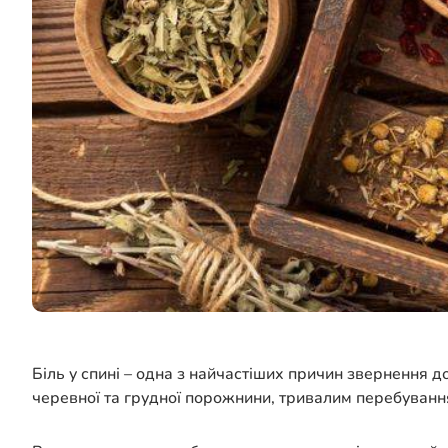
Біль у спині – одна з найчастіших причин звернення 
черевної та грудної порожнини, тривалим перебуван