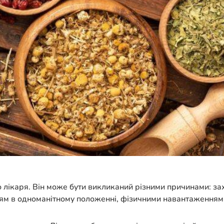
до лікаря. Він може бути викликаний різними причинами: 
ням в одноманітному положенні, фізичними навантаженням