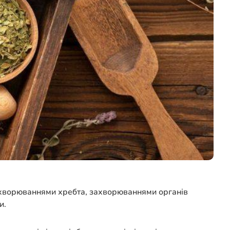
захворюваннями хребта, захворюваннями органів
и.