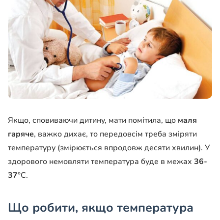
Якщо, сповиваючи дитину, мати помітила, що
маля
гаряче
, важко дихає, то передовсім треба зміряти
температуру (змірюється впродовж десяти хвилин). У
здорового немовляти температура буде в межах
36-
37
°С.
Що робити, якщо температура