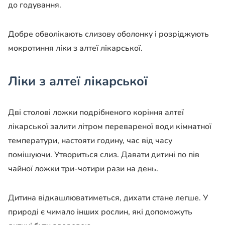
до годування.
Добре обволікають слизову оболонку і розріджують
мокротиння ліки з алтеї лікарської.
Ліки з алтеї лікарської
Дві столові ложки подрібненого коріння алтеї
лікарської залити літром перевареної води кімнатної
температури, настояти годину, час від часу
помішуючи. Утвориться слиз. Давати дитині по пів
чайної ложки три-чотири рази на день.
Дитина відкашлюватиметься, дихати стане легше. У
природі є чимало інших рослин, які допоможуть