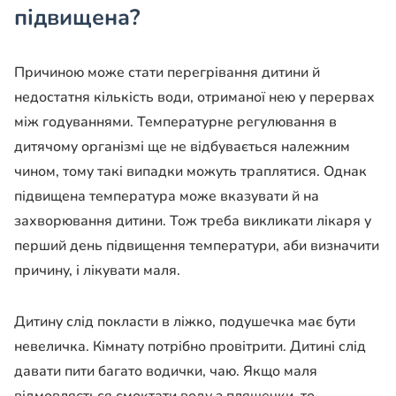
підвищена?
Причиною може стати перегрівання дитини й
недостатня кількість води, отриманої нею у перервах
між годуваннями. Температурне регулювання в
дитячому організмі ще не відбувається належним
чином, тому такі випадки можуть траплятися. Однак
підвищена температура може вказувати й на
захворювання дитини. Тож треба викликати лікаря у
перший день підвищення температури, аби визначити
причину, і лікувати маля.
Дитину слід покласти в ліжко, подушечка має бути
невеличка. Кімнату потрібно провітрити. Дитині слід
давати пити багато водички, чаю. Якщо маля