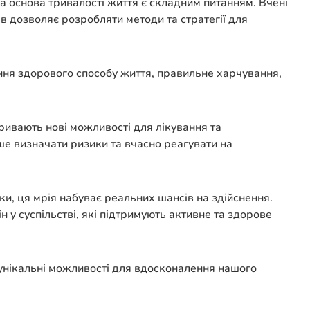
а основа тривалості життя є складним питанням. Вчені
ів дозволяє розробляти методи та стратегії для
ення здорового способу життя, правильне харчування,
ривають нові можливості для лікування та
ше визначати ризики та вчасно реагувати на
ки, ця мрія набуває реальних шансів на здійснення.
 у суспільстві, які підтримують активне та здорове
 унікальні можливості для вдосконалення нашого