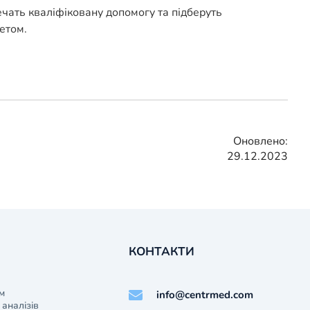
ечать кваліфіковану допомогу та підберуть
етом.
Оновлено:
29.12.2023
КОНТАКТИ
м
info@centrmed.com
аналізів