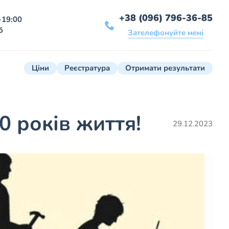
+38 (096) 796-36-85
-19:00
б
Зателефонуйте мені
Ціни
Реєстратура
Отримати результати
0 років життя!
29.12.2023