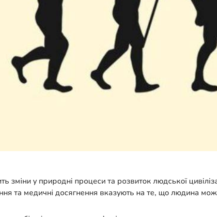
ить зміни у природні процеси та розвиток людської цивіліз
ння та медичні досягнення вказують на те, що людина може