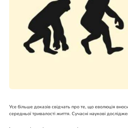
Усе більше доказів свідчать про те, що еволюція внос
середньої тривалості життя. Сучасні наукові дослідже