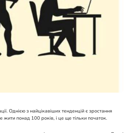
ації. Однією з найцікавіших тенденцій є зростання
 жити понад 100 років, і це ще тільки початок.