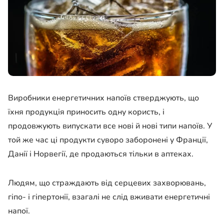
Виробники енергетичних напоїв стверджують, що
їхня продукція приносить одну користь, і
продовжують випускати все нові й нові типи напоїв. У
той же час ці продукти суворо заборонені у Франції,
Данії і Норвегії, де продаються тільки в аптеках.
Людям, що страждають від серцевих захворювань,
гіпо- і гіпертонії, взагалі не слід вживати енергетичні
напої.