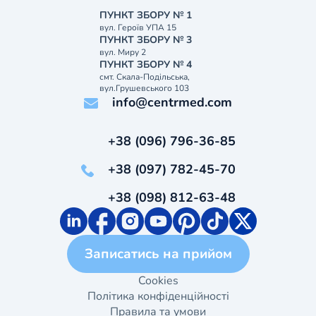
ПУНКТ ЗБОРУ № 1
вул. Героїв УПА 15
ПУНКТ ЗБОРУ № 3
вул. Миру 2
ПУНКТ ЗБОРУ № 4
смт. Скала-Подільська,
вул.Грушевського 103
info@centrmed.com
+38 (096) 796-36-85
+38 (097) 782-45-70
+38 (098) 812-63-48
Записатись на прийом
Cookies
Політика конфіденційності
Правила та умови