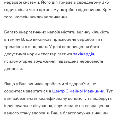
нервової системи. Його дія триває в середньому 3-5
годин, після чого організму потрібен відпочинок. Крім
того, кофеїн викликає звикання.
Багато енергетичних напоїв містять велику кількість
вітаміну В, що викликає прискорене серцебиття і
тремтіння в кінцівках. У разі перевищення його
допустимої норми спостерігається
тахікардія
,
психомоторне збудження, підвищена нервозність,
депресія.
Якщо у Вас виникли проблеми зі здоров’ям, не
соромтеся звертатися в
Центр Сімейної Медицини
. Тут
вам забезпечать кваліфіковану допомогу та підберуть
індивідуальне лікування, спрямоване на покращення
вашого стану здоров’я. Ваше благополуччя є нашим