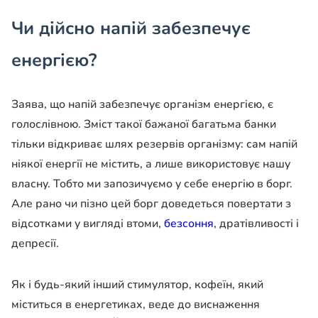
Чи дійсно напій забезпечує
енергією?
Заява, що напій забезпечує організм енергією, є
голослівною. Зміст такої бажаної багатьма банки
тільки відкриває шлях резервів організму: сам напій
ніякої енергії не містить, а лише використовує нашу
власну. Тобто ми запозичуємо у себе енергію в борг.
Але рано чи пізно цей борг доведеться повертати з
відсотками у вигляді втоми,
безсоння
, дратівливості і
депресії.
Як і будь-який інший стимулятор, кофеїн, який
міститься в енергетиках, веде до виснаження