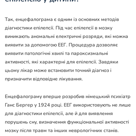
Так, енцефалограма є одним із основних методів
діагностики епілепсії. Під час епілепсії в мозку
виникають аномальні електричні розряди, які можна
виявити за допомогою ЕЕГ. Процедура дозволяє
виявити патологічні хвилі та пароксизмальні
активності, які характерні для епілепсії. Завдяки
цьому лікар може встановити точний діагноз і
призначити відповідне лікування.
Енцефалограму вперше розробив німецький психіатр
Ганс Бергер у 1924 році. ЕЕГ використовують не лише
для діагностики епілепсії, але й для виявлення
порушень сну, визначення функціональної активності
мозку після травм та інших неврологічних станів.