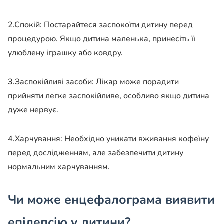
2.Спокій: Постарайтеся заспокоїти дитину перед
процедурою. Якщо дитина маленька, принесіть її
улюблену іграшку або ковдру.
3.Заспокійливі засоби: Лікар може порадити
прийняти легке заспокійливе, особливо якщо дитина
дуже нервує.
4.Харчування: Необхідно уникати вживання кофеїну
перед дослідженням, але забезпечити дитину
нормальним харчуванням.
Чи може енцефалограма виявити
епілепсію у дитини?