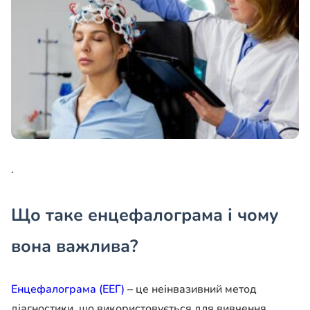
.
Що таке енцефалограма і чому
вона важлива?
Енцефалограма (ЕЕГ)
– це неінвазивний метод
діагностики, що використовується для вивчення