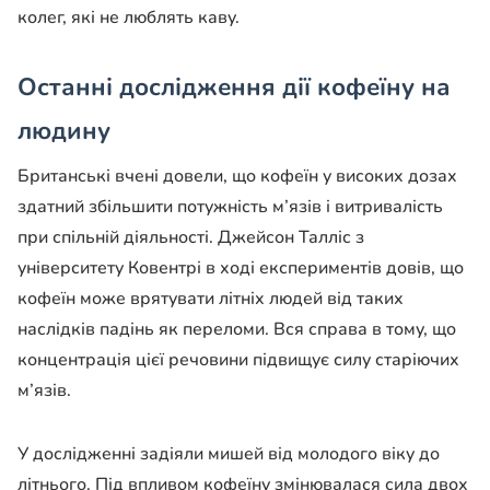
колег, які не люблять каву.
Останні дослідження дії кофеїну на
людину
Британські вчені довели, що кофеїн у високих дозах
здатний збільшити потужність м’язів і витривалість
при спільній діяльності. Джейсон Талліс з
університету Ковентрі в ході експериментів довів, що
кофеїн може врятувати літніх людей від таких
наслідків падінь як переломи. Вся справа в тому, що
концентрація цієї речовини підвищує силу старіючих
м’язів.
У дослідженні задіяли мишей від молодого віку до
літнього. Під впливом кофеїну змінювалася сила двох