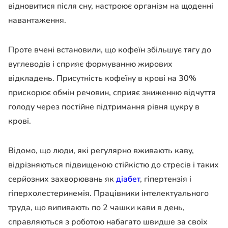
відновитися після сну, настроює організм на щоденні
навантаження.
Проте вчені встановили, що кофеїн збільшує тягу до
вуглеводів і сприяє формуванню жирових
відкладень. Присутність кофеїну в крові на 30%
прискорює обмін речовин, сприяє зниженню відчуття
голоду через постійне підтримання рівня цукру в
крові.
Відомо, що люди, які регулярно вживають каву,
відрізняються підвищеною стійкістю до стресів і таких
серйозних захворювань як
діабет
, гіпертензія і
гіперхолестеринемія. Працівники інтелектуального
труда, що випивають по 2 чашки кави в день,
справляються з роботою набагато швидше за своїх