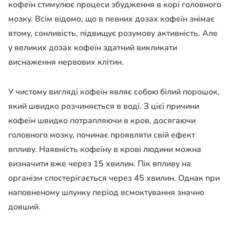
кофеїн стимулює процеси збудження в корі головного
мозку. Всім відомо, що в певних дозах кофеїн знімає
втому, сонливість, підвищує розумову активність. Але
у великих дозах кофеїн здатний викликати
виснаження нервових клітин.
У чистому вигляді кофеїн являє собою білий порошок,
який швидко розчиняється в воді. З цієї причини
кофеїн швидко потрапляючи в кров, досягаючи
головного мозку, починає проявляти свій ефект
впливу. Наявність кофеїну в крові людини можна
визначити вже через 15 хвилин. Пік впливу на
організм спостерігається через 45 хвилин. Однак при
наповненому шлунку період всмоктування значно
довший.