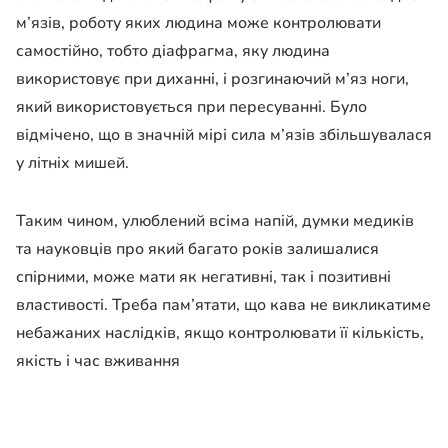
м’язів, роботу яких людина може контролювати
самостійно, тобто діафрагма, яку людина
використовує при диханні, і розгинаючий м’яз ноги,
який використовується при пересуванні. Було
відмічено, що в значній мірі сила м’язів збільшувалася
у літніх мишей.
Таким чином, улюблений всіма напій, думки медиків
та науковців про який багато років залишалися
спірними, може мати як негативні, так і позитивні
властивості. Треба пам’ятати, що кава не викликатиме
небажаних наслідків, якщо контролювати її кількість,
якість і час вживання