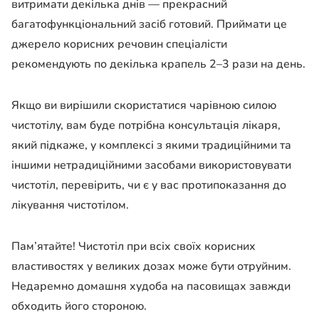
витримати декілька днів — прекрасний
багатофункціональний засіб готовий. Приймати це
джерело корисних речовин спеціалісти
рекомендують по декілька крапель 2–3 рази на день.
Якщо ви вирішили скористатися чарівною силою
чистотілу, вам буде потрібна консультація лікаря,
який підкаже, у комплексі з якими традиційними та
іншими нетрадиційними засобами використовувати
чистотіл, перевірить, чи є у вас протипоказання до
лікування чистотілом.
Пам’ятайте! Чистотіл при всіх своїх корисних
властивостях у великих дозах може бути отруйним.
Недаремно домашня худоба на пасовищах завжди
обходить його стороною.