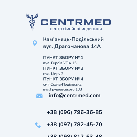
Кам’янець-Подільський
вул. Драгоманова 14А
ПУНКТ ЗБОРУ № 1
вул. Героїв УПА 15
ПУНКТ ЗБОРУ № 3
вул. Миру 2
ПУНКТ ЗБОРУ № 4
смт. Скала-Подільська,
вул.Грушевського 103
info@centrmed.com
+38 (096) 796-36-85
+38 (097) 782-45-70
+38 (098) 812-63-48