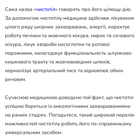
Сама назва «
чистотіл
» говорить про його цілющу дію.
За допомогою чистотілу медицина здійснює лікування
цілого ряду шкірних захворювань, алергії, коректує
роботу печінки та жовчного міхура, нирок та сечового
міхура, лікує хвороби носоглотки та ротової
порожнини, налагоджує функціональність шлунково-
кишкового тракту та жовчовивідних шляхів,
нормалізує артеріальний тиск та відновлює обмін
речовин.
Сучасною медициною доведено той факт, що чистотіл
успішно бореться із онкологічними захворюваннями
на ранніх стадіях. Погодьтеся, такий широкий перелік
можливостей чистотілу робить його по-справжньому
універсальним засобом.