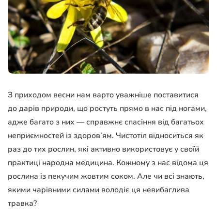
З приходом весни нам варто уважніше поставитися
до дарів природи, що ростуть прямо в нас під ногами,
адже багато з них — справжнє спасіння від багатьох
неприємностей із здоров’ям. Чистотіл відноситься як
раз до тих рослин, які активно використовує у своїй
практиці народна медицина. Кожному з нас відома ця
рослина із пекучим жовтим соком. Але чи всі знають,
якими чарівними силами володіє ця невибаглива
травка?