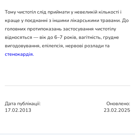
Тому чистотіл слід приймати у невеликій кількості і
краще у поєднанні з іншими лікарськими травами. До
головних протипоказань застосування чистотілу
відносяться — вік до 6–7 років, вагітність, грудне
вигодовування, епілепсія, нервові розлади та
стенокардія.
Дата публікації:
Оновлено:
17.02.2013
23.02.2025