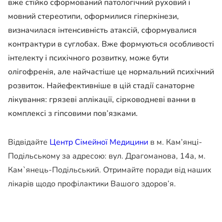
вже стійко сформований патологічний руховий і
мовний стереотипи, оформилися гіперкінези,
визначилася інтенсивність атаксій, сформувалися
контрактури в суглобах. Вже формуються особливості
інтелекту і психічного розвитку, може бути
олігофренія, але найчастіше це нормальний психічний
розвиток. Найефективніше в цій стадії санаторне
лікування: грязеві аплікації, сірководневі ванни в
комплексі з гіпсовими пов’язками.
Відвідайте
Центр Сімейної Медицини
в м. Кам’янці-
Подільському за адресою: вул. Драгоманова, 14а, м.
Кам`янець-Подільський. Отримайте поради від наших
лікарів щодо профілактики Вашого здоров’я.