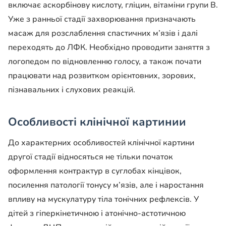
включає аскорбінову кислоту, гліцин, вітаміни групи В.
Уже з ранньої стадії захворювання призначають
масаж для розслаблення спастичних м’язів і далі
переходять до ЛФК. Необхідно проводити заняття з
логопедом по відновленню голосу, а також почати
працювати над розвитком орієнтовних, зорових,
пізнавальних і слухових реакцій.
Особливості клінічної картинии
До характерних особливостей клінічної картини
другої стадії відносяться не тільки початок
оформлення контрактур в суглобах кінцівок,
посилення патології тонусу м’язів, але і наростання
впливу на мускулатуру тіла тонічних рефлексів. У
дітей з гіперкінетичною і атонічно-астотичною