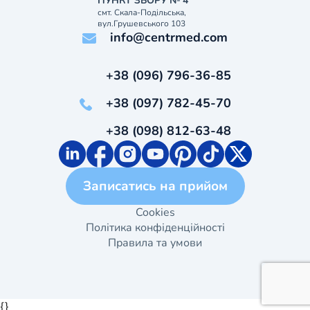
ПУНКТ ЗБОРУ № 4
смт. Скала-Подільська,
вул.Грушевського 103
info@centrmed.com
+38 (096) 796-36-85
+38 (097) 782-45-70
+38 (098) 812-63-48
Записатись на прийом
Cookies
Політика конфіденційності
Правила та умови
{}