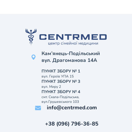
Кам’янець-Подільський
вул. Драгоманова 14А
ПУНКТ ЗБОРУ № 1
вул. Героїв УПА 15
ПУНКТ ЗБОРУ № 3
вул. Миру 2
ПУНКТ ЗБОРУ № 4
смт. Скала-Подільська,
вул.Грушевського 103
info@centrmed.com
+38 (096) 796-36-85