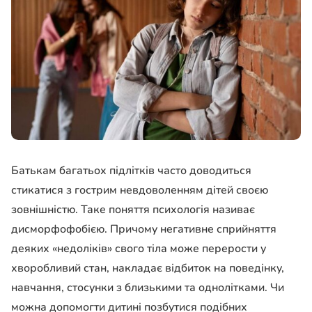
Батькам багатьох підлітків часто доводиться
стикатися з гострим невдоволенням дітей своєю
зовнішністю. Таке поняття психологія називає
дисморфофобією. Причому негативне сприйняття
деяких «недоліків» свого тіла може перерости у
хворобливий стан, накладає відбиток на поведінку,
навчання, стосунки з близькими та однолітками. Чи
можна допомогти дитині позбутися подібних