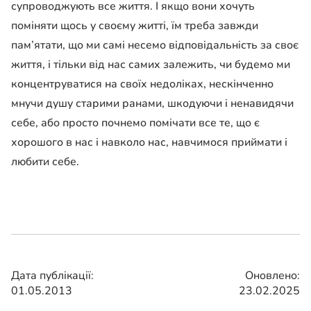
супроводжують все життя. І якщо вони хочуть
поміняти щось у своєму житті, їм треба завжди
пам’ятати, що ми самі несемо відповідальність за своє
життя, і тільки від нас самих залежить, чи будемо ми
концентруватися на своїх недоліках, нескінченно
мнучи душу старими ранами, шкодуючи і ненавидячи
себе, або просто почнемо помічати все те, що є
хорошого в нас і навколо нас, навчимося приймати і
любити себе.
Дата публікації:
Оновлено:
01.05.2013
23.02.2025