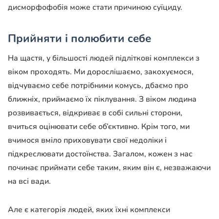
дисморфофобія може стати причиною суїциду.
Прийняти і полюбити себе
На щастя, у більшості людей підліткові комплекси з
віком проходять. Ми дорослішаємо, закохуємося,
відчуваємо себе потрібними комусь, дбаємо про
ближніх, приймаємо їх піклування. З віком людина
розвивається, відкриває в собі сильні сторони,
вчиться оцінювати себе об’єктивно. Крім того, ми
вчимося вміло приховувати свої недоліки і
підкреслювати достоїнства. Загалом, кожен з нас
починає приймати себе таким, яким він є, незважаючи
на всі вади.
Але є категорія людей, яких їхні комплекси