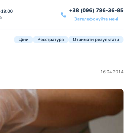
+38 (096) 796-36-85
-19:00
б
Зателефонуйте мені
Ціни
Реєстратура
Отримати результати
16.04.2014