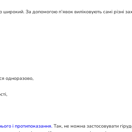
 широкий. За допомогою п’явок виліковують самі різні за
ься одноразово,
сті,
ього і протипоказання.
Так, не можна застосовувати гіруд