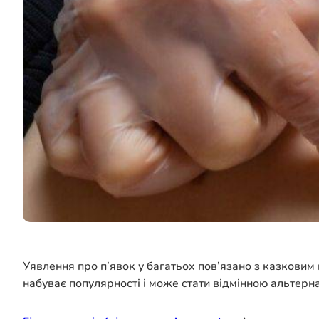
Уявлення про п’явок у багатьох пов’язано з казков
набуває популярності і може стати відмінною альтерн