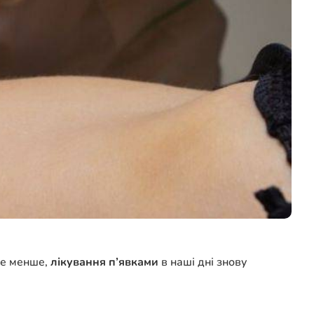
не менше,
лікування п’явками
в наші дні знову