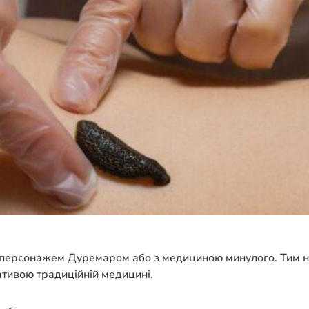
им персонажем Дуремаром або з медициною минулого. Тим 
ативою традиційній медицині.