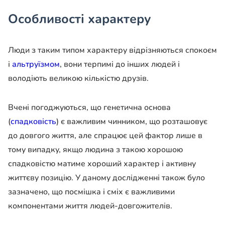
Особливості характеру
Люди з таким типом характеру відрізняються спокоєм
і
альтруїзмом
, вони терпимі до інших людей і
володіють великою кількістю друзів.
Вчені погоджуються, що генетична основа
(
спадковість
) є важливим чинником, що розташовує
до довгого життя, але спрацює цей фактор лише в
тому випадку, якщо людина з такою хорошою
спадковістю матиме хороший характер і активну
життєву позицію. У даному дослідженні також було
зазначено, що посмішка і сміх є важливими
компонентами життя людей-довгожителів.