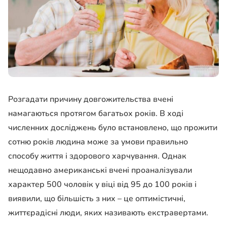
Розгадати причину довгожительства вчені
намагаються протягом багатьох років. В ході
численних досліджень було встановлено, що прожити
сотню років людина може за умови правильно
способу життя і здорового харчування. Однак
нещодавно американські вчені проаналізували
характер 500 чоловік у віці від 95 до 100 років і
виявили, що більшість з них – це оптимістичні,
життєрадісні люди, яких називають екстравертами.