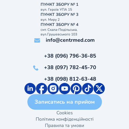
ПУНКТ ЗБОРУ № 1
вул. Героїв УПА 15
ПУНКТ ЗБОРУ № 3
вул. Миру 2
ПУНКТ ЗБОРУ № 4
смт. Скала-Подільська,
вул.Грушевського 103
info@centrmed.com
+38 (096) 796-36-85
+38 (097) 782-45-70
+38 (098) 812-63-48
Записатись на прийом
Cookies
Політика конфіденційності
Правила та умови