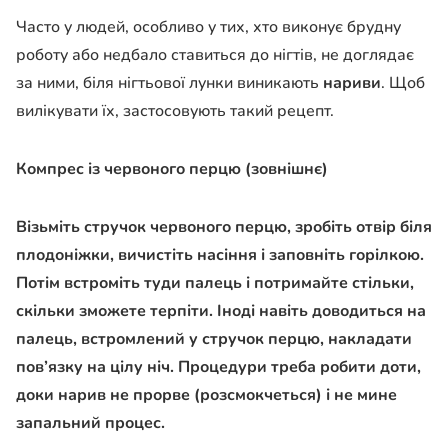
Часто у людей, особливо у тих, хто виконує брудну
роботу або недбало ставиться до нігтів, не доглядає
за ними, біля нігтьової лунки виникають
нариви
. Щоб
вилікувати їх, застосовують такий рецепт.
Компрес із червоного перцю (зовнішнє)
Візьміть стручок червоного перцю, зробіть отвір біля
плодоніжки, вичистіть насіння і заповніть горілкою.
Потім встроміть туди палець і потримайте стільки,
скільки зможете терпіти. Іноді навіть доводиться на
палець, встромлений у стручок перцю, накладати
пов’язку на цілу ніч. Процедури треба робити доти,
доки нарив не прорве (розсмокчеться) і не мине
запальний процес.