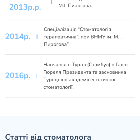
2013р.р.
М.І. Пирогова.
Спеціалізація “Стоматологія
2014р.
терапевтична”. при ВНМУ ім. М.І.
Пирогова”.
Навчався в Турції (Стамбул) в Галіп
Гюреля Президента та засновника
2016р.
Турецької академїї естетичної
стоматології.
Статті від стоматолога