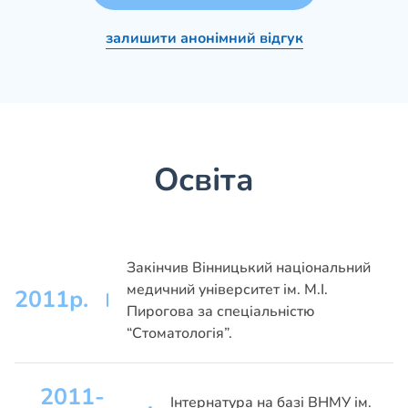
залишити анонімний відгук
Освіта
Закінчив Вінницький національний
медичний університет ім. М.І.
2011р.
Пирогова за спеціальністю
“Стоматологія”.
2011-
Інтернатура на базі ВНМУ ім.