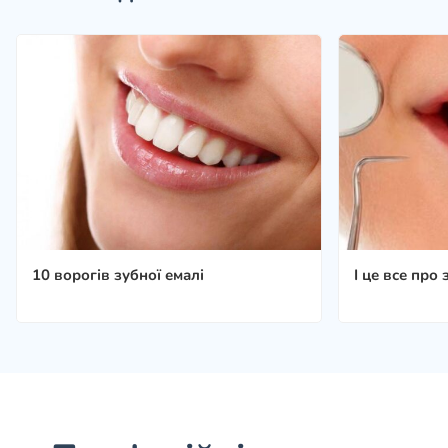
10 ворогів зубної емалі
І це все про 