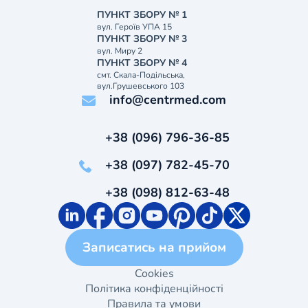
ПУНКТ ЗБОРУ № 1
вул. Героїв УПА 15
ПУНКТ ЗБОРУ № 3
вул. Миру 2
ПУНКТ ЗБОРУ № 4
смт. Скала-Подільська,
вул.Грушевського 103
info@centrmed.com
+38 (096) 796-36-85
+38 (097) 782-45-70
+38 (098) 812-63-48
Записатись на прийом
Cookies
Політика конфіденційності
Правила та умови