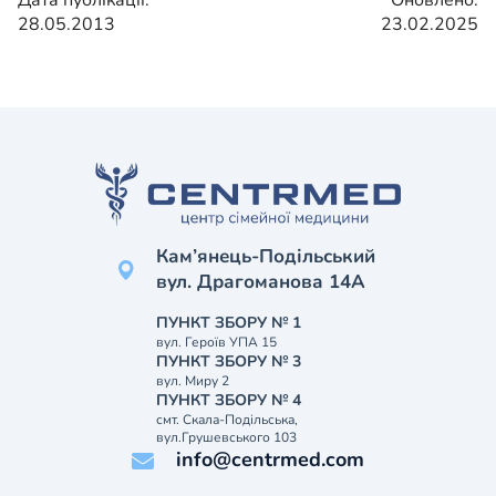
28.05.2013
23.02.2025
Кам’янець-Подільський
вул. Драгоманова 14А
ПУНКТ ЗБОРУ № 1
вул. Героїв УПА 15
ПУНКТ ЗБОРУ № 3
вул. Миру 2
ПУНКТ ЗБОРУ № 4
смт. Скала-Подільська,
вул.Грушевського 103
info@centrmed.com