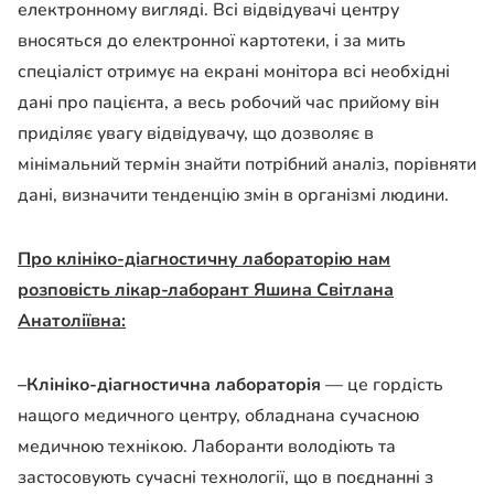
електронному вигляді. Всі відвідувачі центру
вносяться до електронної картотеки, і за мить
спеціаліст отримує на екрані монітора всі необхідні
дані про пацієнта, а весь робочий час прийому він
приділяє увагу відвідувачу, що дозволяє в
мінімальний термін знайти потрібний аналіз, порівняти
дані, визначити тенденцію змін в організмі людини.
Про клініко-діагностичну лабораторію нам
розповість лікар-лаборант Яшина Світлана
Анатоліївна:
–
Клініко-діагностична лабораторія
— це гордість
нащого медичного центру, обладнана сучасною
медичною технікою. Лаборанти володіють та
застосовують сучасні технології, що в поєднанні з