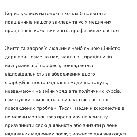
Користуючись нагодою я хотіла б привітати
працівників нашого закладу та усіх медичних
працівників камянеччини із професійним святом
Життя та здоров’я людини є найбільшою цінністю
держави. І саме на нас, медиків – працівників
найгуманнішої професії, покладається
відповідальність за збереження цього
скарбу.Багатостраждальна медична галузь,
незважаючи на зміни урядів та політичних курсів,
самотужки намагається виплутатись зі своїх
повсякдених проблем. Тисячі медичних колективів,
не маючи морального права хоч на хвилину
призупинити свою діяльність або знизити рівень
надаваних медичних послуг, кожного дня знаходять