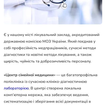
Є у нашому місті лікувальний заклад, акредитований
державною комісією МОЗ України. Який поєднав у
собі професійність медпрацівників, сучасні методи
діагностики та новітні методи лікування, а також
щирість, чуйність та доброзичливість персоналу.
«Центр сімейної медицини
» — це багатопрофільна
поліклініка із сучасною клініко-діагностичною
лабораторією.
В центрі створена локальна
комп’ютерна мережа, яка забезпечує ведення,
систематизацію і зберігання всієї документації в