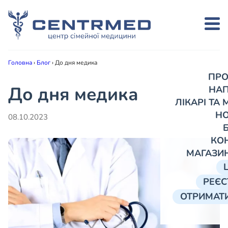
Головна
›
Блог
›
До дня медика
ПРО
До дня медика
НА
ЛІКАРІ ТА
Н
08.10.2023
КО
МАГАЗИ
РЕЄС
ОТРИМАТИ