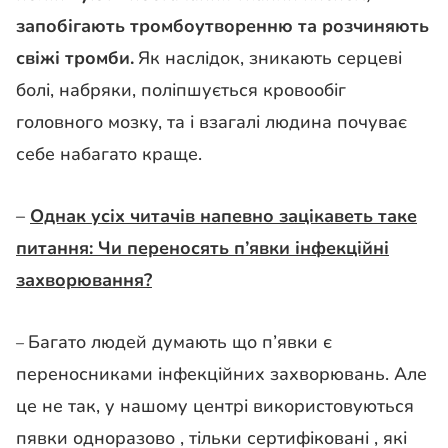
запобігають тромбоутворенню та розчиняють
свіжі тромби.
Як наслідок, зникають серцеві
болі, набряки, поліпшується кровообіг
головного мозку,
та і взагалі людина почуває
себе набагато краще
.
–
Однак усіх читачів напевно зацікаветь таке
питання: Чи переносять п’явки інфекційні
захворювання?
Багато людей думають що п’явки є
–
переносниками інфекційних захворювань. Але
це не так
, у нашому центрі використовуються
пявки одноразово , тільки сертифіковані , які