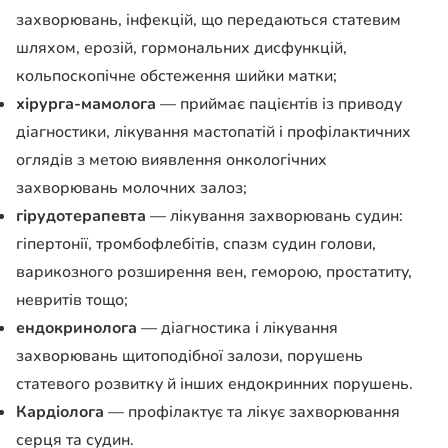
захворювань, інфекцій, що передаються статевим
шляхом, ерозій, гормональних дисфункцій,
кольпоскопічне обстеження шийки матки;
хірурга-мамолога
— приймає пацієнтів із приводу
діагностики, лікування мастопатій і профілактичних
оглядів з метою виявлення онкологічних
захворювань молочних залоз;
гірудотерапевта
— лікування захворювань судин:
гіпертонії, тромбофлебітів, спазм судин голови,
варикозного розширення вен, геморою, простатиту,
невритів тощо;
ендокринолога
—
діагностика і лікування
захворювань щитоподібної залози, порушень
статевого розвитку й інших ендокринних порушень.
Кардіолога
— профілактує та лікує захворювання
серця та судин.