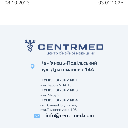
08.10.2023
03.02.2025
Кам’янець-Подільський
вул. Драгоманова 14А
ПУНКТ ЗБОРУ № 1
вул. Героїв УПА 15
ПУНКТ ЗБОРУ № 3
вул. Миру 2
ПУНКТ ЗБОРУ № 4
смт. Скала-Подільська,
вул.Грушевського 103
info@centrmed.com