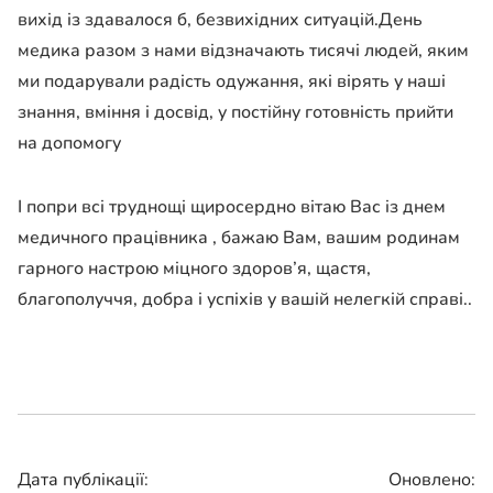
вихід із здавалося б, безвихідних ситуацій.День
медика разом з нами відзначають тисячі людей, яким
ми подарували радість одужання, які вірять у наші
знання, вміння і досвід, у постійну готовність прийти
на допомогу
І попри всі труднощі щиросердно вітаю Вас із днем
медичного працівника , бажаю Вам, вашим родинам
гарного настрою міцного здоров’я, щастя,
благополуччя, добра і успіхів у вашій нелегкій справі..
Дата публікації:
Оновлено: