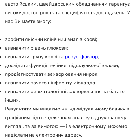
австрійським, швейцарським обладнанням гарантує
високу достовірність та специфічність досліджень. У
нас Ви маєте змогу:
зробити якісний клінічний аналіз крові;
визначити рівень глюкози;
визначити групу крові та
резус-фактор
;
дослідити функції печінки, підшлункової залози;
продіагностувати захворювання нирок;
визначити початок інфаркту міокарда;
визначити ревматологічні захворювання та багато
інших.
Результати ми видаємо на індивідуальному бланку з
графічним підтвердженням аналізу в друкованому
вигляді, та за вимогою — і в електронному, можемо
надіслати на електронну адресу.