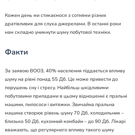
Кожен день ми стикаємося з сотнями різних
дратівливих для слуха джерелами. В останні роки
нам складно уникнути шуму побутової техніки.
Факти
За заявою ВООЗ, 40% населення піддається впливу
шуму на рівні понад 55 Дб. Це може привести до
порушень сну і стресу. Найбільш шкідливими
побутовими приладами в цьому відношенні є пральні
машини, пилососи і витяжки. Звичайна пральна
машина створює рівень шуму 70 Дб, холодильник –
близько 50 Дб, кухонний комбайн – до 90 Дб. Лікарі
вважають, що регулярного впливу такого шуму