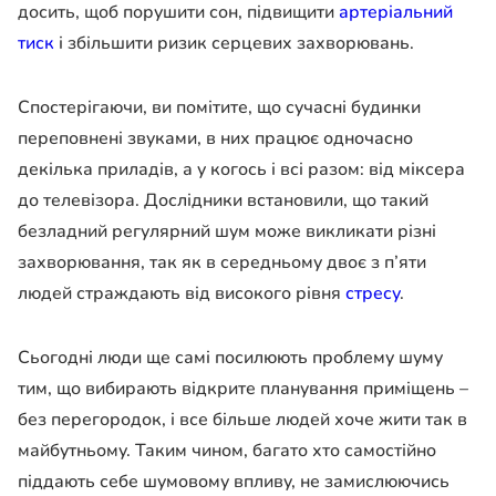
досить, щоб порушити сон, підвищити
артеріальний
тиск
і збільшити ризик серцевих захворювань.
Спостерігаючи, ви помітите, що сучасні будинки
переповнені звуками, в них працює одночасно
декілька приладів, а у когось і всі разом: від міксера
до телевізора. Дослідники встановили, що такий
безладний регулярний шум може викликати різні
захворювання, так як в середньому двоє з п’яти
людей страждають від високого рівня
стресу
.
Сьогодні люди ще самі посилюють проблему шуму
тим, що вибирають відкрите планування приміщень –
без перегородок, і все більше людей хоче жити так в
майбутньому. Таким чином, багато хто самостійно
піддають себе шумовому впливу, не замислюючись