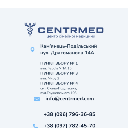
Кам’янець-Подільський
вул. Драгоманова 14А
ПУНКТ ЗБОРУ № 1
вул. Героїв УПА 15
ПУНКТ ЗБОРУ № 3
вул. Миру 2
ПУНКТ ЗБОРУ № 4
смт. Скала-Подільська,
вул.Грушевського 103
info@centrmed.com
+38 (096) 796-36-85
+38 (097) 782-45-70