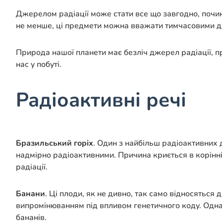
Джерелом радіації може стати все що завгодно, почи
не менше, ці предмети можна вважати тимчасовими дж
Природа нашої планети має безліч джерел радіації, пр
нас у побуті.
Радіоактивні речі
Бразильський горіх
. Один з найбільш радіоактивних д
надмірно радіоактивними. Причина криється в корінні
радіації.
Банани
. Ці плоди, як не дивно, так само відносяться
випромінюванням під впливом генетичного коду. Однак
бананів.