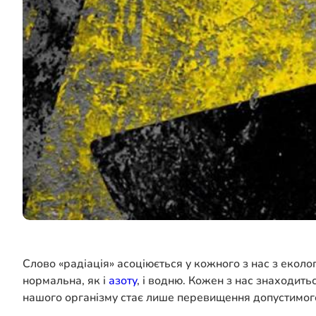
Слово «радіація» асоціюється у кожного з нас з еколо
нормальна, як і
азоту
, і водню. Кожен з нас знаходит
нашого організму стає лише перевищення допустимого