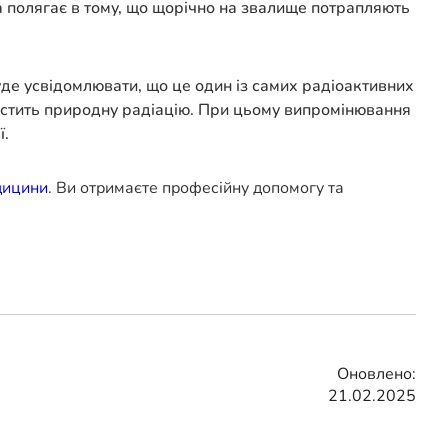
ека полягає в тому, що щорічно на звалище потрапляють
буде усвідомлювати, що це один із самих радіоактивних
 містить природну радіацію. При цьому випромінювання
ї.
дицини
. Ви отримаєте професійну допомогу та
Оновлено:
21.02.2025