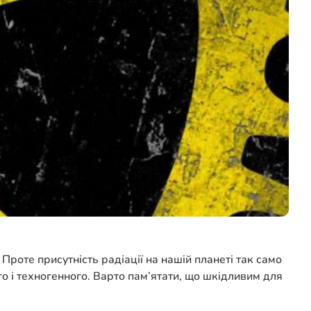
Проте присутність радіації на нашій планеті так само
о і техногенного. Варто пам’ятати, що шкідливим для