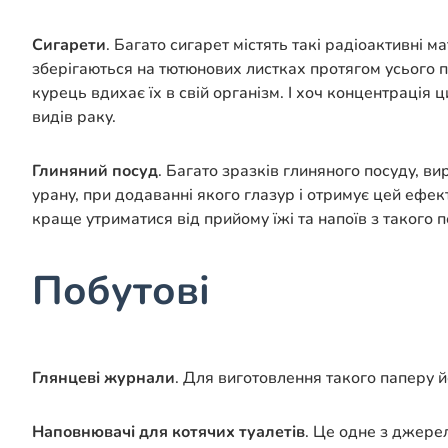
Сигарети
. Багато сигарет містять такі радіоактивні м
зберігаються на тютюнових листках протягом усього пр
курець вдихає їх в свій організм. І хоч концентрація
видів раку.
Глиняний посуд
. Багато зразків глиняного посуду, в
урану, при додаванні якого глазур і отримує цей ефект
краще утриматися від прийому їжі та напоїв з такого 
Побутові
Глянцеві журнали
. Для виготовлення такого паперу й
Наповнювачі для котячих туалетів
. Це одне з джере