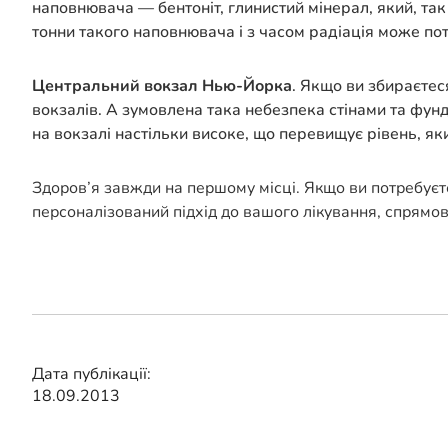
наповнювача — бентоніт, глинистий мінерал, який, так
тонни такого наповнювача і з часом радіація може пот
Центральний вокзал Нью-Йорка
. Якщо ви збираєтес
вокзалів. А зумовлена ​​така небезпека стінами та ф
на вокзалі настільки високе, що перевищує рівень, я
Здоров’я завжди на першому місці. Якщо ви потребуєт
персоналізований підхід до вашого лікування, спрямо
Дата публікації:
18.09.2013