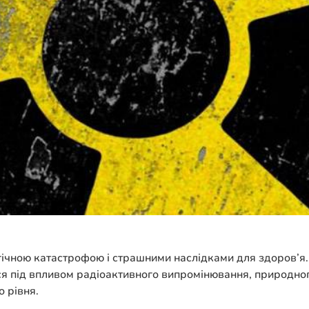
гічною катастрофою і страшними наслідками для здоров’я. 
ься під впливом радіоактивного випромінювання, природног
 рівня.