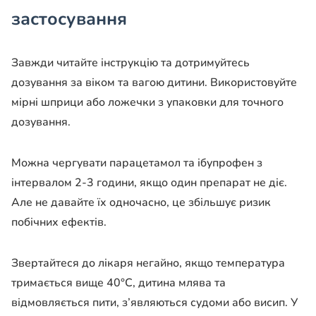
застосування
Завжди читайте інструкцію та дотримуйтесь
дозування за віком та вагою дитини. Використовуйте
мірні шприци або ложечки з упаковки для точного
дозування.
Можна чергувати парацетамол та ібупрофен з
інтервалом 2-3 години, якщо один препарат не діє.
Але не давайте їх одночасно, це збільшує ризик
побічних ефектів.
Звертайтеся до лікаря негайно, якщо температура
тримається вище 40°C, дитина млява та
відмовляється пити, з’являються судоми або висип. У