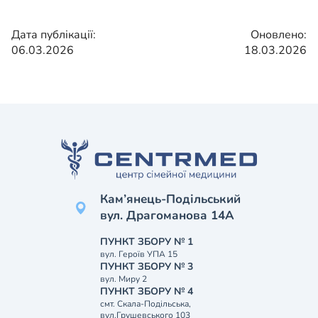
Дата публікації:
Оновлено:
06.03.2026
18.03.2026
Кам’янець-Подільський
вул. Драгоманова 14А
ПУНКТ ЗБОРУ № 1
вул. Героїв УПА 15
ПУНКТ ЗБОРУ № 3
вул. Миру 2
ПУНКТ ЗБОРУ № 4
смт. Скала-Подільська,
вул.Грушевського 103