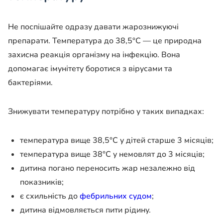
Не поспішайте одразу давати жарознижуючі
препарати. Температура до 38,5°C — це природна
захисна реакція організму на інфекцію. Вона
допомагає імунітету боротися з вірусами та
бактеріями.
Знижувати температуру потрібно у таких випадках:
температура вище 38,5°C у дітей старше 3 місяців;
температура вище 38°C у немовлят до 3 місяців;
дитина погано переносить жар незалежно від
показників;
є схильність до
фебрильних судом
;
дитина відмовляється пити рідину.