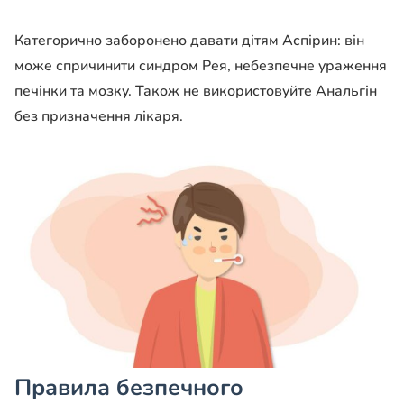
Категорично заборонено давати дітям Аспірин: він
може спричинити синдром Рея, небезпечне ураження
печінки та мозку. Також не використовуйте Анальгін
без призначення лікаря.
Правила безпечного