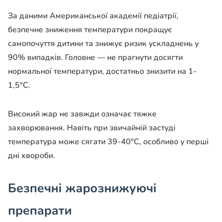
За даними Американської академії педіатрії,
безпечне зниження температури покращує
самопочуття дитини та знижує ризик ускладнень у
90% випадків. Головне — не прагнути досягти
нормальної температури, достатньо знизити на 1-
1,5°C.
Високий жар не завжди означає тяжке
захворювання. Навіть при звичайній застуді
температура може сягати 39-40°C, особливо у перші
дні хвороби.
Безпечні жарознижуючі
препарати