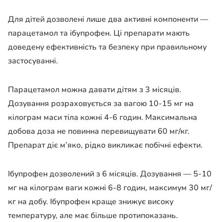
Для дітей дозволені лише два активні компоненти —
парацетамол та ібупрофен. Ці препарати мають
доведену ефективність та безпеку при правильному
застосуванні.
Парацетамол можна давати дітям з 3 місяців.
Дозування розраховується за вагою 10-15 мг на
кілограм маси тіла кожні 4-6 годин. Максимальна
добова доза не повинна перевищувати 60 мг/кг.
Препарат діє м’яко, рідко викликає побічні ефекти.
Ібупрофен дозволений з 6 місяців. Дозування — 5-10
мг на кілограм ваги кожні 6-8 годин, максимум 30 мг/
кг на добу. Ібупрофен краще знижує високу
температуру, але має більше протипоказань.